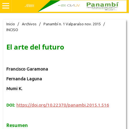
Inicio
/
Archivos
/
Panambí n. 1 Valparaíso nov. 2015
/
INCISO
El arte del futuro
Francisco Garamona
Fernanda Laguna
Mumi K.
DOI:
https://doi.org/10.22370/panambi.2015.1.516
Resumen