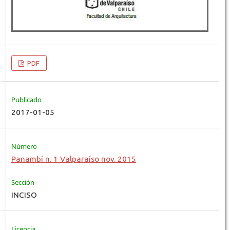
PDF
Publicado
2017-01-05
Número
Panambí n. 1 Valparaíso nov. 2015
Sección
INCISO
Licencia