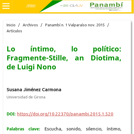
Inicio
/
Archivos
/
Panambí n. 1 Valparaíso nov. 2015
/
Artículos
Lo íntimo, lo político:
Fragmente-Stille, an Diotima,
de Luigi Nono
Susana Jiménez Carmona
Universidad de Girona
DOI:
https://doi.org/10.22370/panambi.2015.1.520
Palabras clave:
Escucha, sonido, silencio, íntimo,