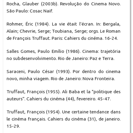
Rocha, Glauber (2003b). Revolução do Cinema Novo.
São Paulo: Cosac Naif.
Rohmer, Éric (1984). La vie était l’écran. In: Bergala,
Alain; Chevrie, Serge; Toubiana, Serge; orgs. Le Roman
de François Truffaut. Paris: Cahiers du cinéma. 16-24.
Salles Gomes, Paulo Emílio (1986). Cinema: trajetória
no subdesenvolvimento. Rio de Janeiro: Paz e Terra.
Saraceni, Paulo César (1993). Por dentro do cinema
novo, minha viagem. Rio de Janeiro: Nova Fronteira.
Truffaut, François (1955). Ali Baba et la "politique des
auteurs”. Cahiers du cinéma (44), fevereiro. 45-47.
Truffaut, François (1954). Une certaine tendance dans
le cinéma français. Cahiers du cinéma (31), de janeiro.
15-29.