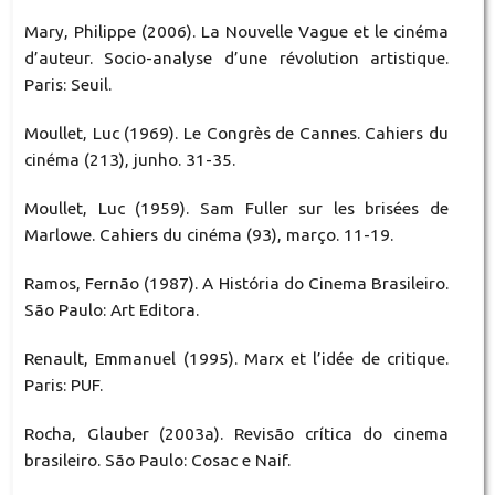
Mary, Philippe (2006). La Nouvelle Vague et le cinéma
d’auteur. Socio-analyse d’une révolution artistique.
Paris: Seuil.
Moullet, Luc (1969). Le Congrès de Cannes. Cahiers du
cinéma (213), junho. 31-35.
Moullet, Luc (1959). Sam Fuller sur les brisées de
Marlowe. Cahiers du cinéma (93), março. 11-19.
Ramos, Fernão (1987). A História do Cinema Brasileiro.
São Paulo: Art Editora.
Renault, Emmanuel (1995). Marx et l’idée de critique.
Paris: PUF.
Rocha, Glauber (2003a). Revisão crítica do cinema
brasileiro. São Paulo: Cosac e Naif.