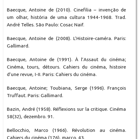
Baecque, Antoine de (2010). Cinefilia – invenção de
um olhar, história de uma cultura 1944-1968. Trad.
André Telles. São Paulo: Cosac Naif.
Baecque, Antoine de (2008). L’Histoire-caméra. Paris:
Gallimard.
Baecque, Antoine de (1991). À l’Assaut du cinéma;
Cinéma, tours, détours. Cahiers du cinéma, histoire
d’une revue, I-II. Paris: Cahiers du cinéma.
Baecque, Antoine; Toubiana, Serge (1996). François
Truffaut. Paris: Gallimard.
Bazin, André (1958). Réflexions sur la critique. Cinéma
58(32), dezembro. 91.
Bellocchio, Marco (1966). Révolution au cinéma.
Cahiers du cinéma (176), março. 43.