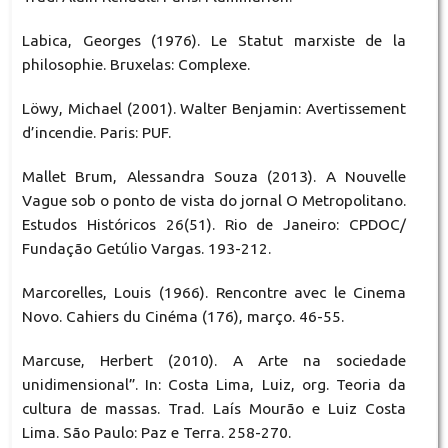
Labica, Georges (1976). Le Statut marxiste de la
philosophie. Bruxelas: Complexe.
Löwy, Michael (2001). Walter Benjamin: Avertissement
d’incendie. Paris: PUF.
Mallet Brum, Alessandra Souza (2013). A Nouvelle
Vague sob o ponto de vista do jornal O Metropolitano.
Estudos Históricos 26(51). Rio de Janeiro: CPDOC/
Fundação Getúlio Vargas. 193-212.
Marcorelles, Louis (1966). Rencontre avec le Cinema
Novo. Cahiers du Cinéma (176), março. 46-55.
Marcuse, Herbert (2010). A Arte na sociedade
unidimensional”. In: Costa Lima, Luiz, org. Teoria da
cultura de massas. Trad. Laís Mourão e Luiz Costa
Lima. São Paulo: Paz e Terra. 258-270.