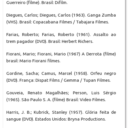
Guerreiro (filme). Brasil: Difilm.
Diegues, Carlos; Diegues, Carlos (1963). Ganga Zumba
(VHS). Brasil: Copacabana Filmes / Tabajara Filmes.
Farias, Roberto; Farias, Roberto (1961). Assalto ao
trem pagador (DVD). Brasil: Herbert Richers.
Fiorani, Mario; Fiorani, Mario (1967) A Derrota (filme)
brasil: Mario Fiorani filmes.
Gordine, Sacha; Camus, Marcel (1958). Orfeu negro
(DVD). França: Dispat Films / Gemma / Tupan Filmes.
Gouveia, Renato Magalhães; Person, Luis Sérgio
(1965). São Paulo S. A. (filme) Brasil: Video Filmes.
Harris, J. B.; Kubrick, Stanley (1957). Glória feita de
sangue (DVD). Estados Unidos: Bryna Productions.