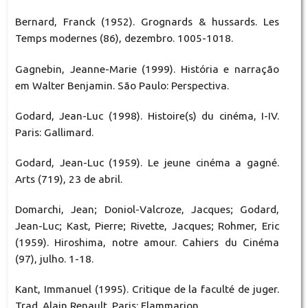
Bernard, Franck (1952). Grognards & hussards. Les
Temps modernes (86), dezembro. 1005-1018.
Gagnebin, Jeanne-Marie (1999). História e narração
em Walter Benjamin. São Paulo: Perspectiva.
Godard, Jean-Luc (1998). Histoire(s) du cinéma, I-IV.
Paris: Gallimard.
Godard, Jean-Luc (1959). Le jeune cinéma a gagné.
Arts (719), 23 de abril.
Domarchi, Jean; Doniol-Valcroze, Jacques; Godard,
Jean-Luc; Kast, Pierre; Rivette, Jacques; Rohmer, Eric
(1959). Hiroshima, notre amour. Cahiers du Cinéma
(97), julho. 1-18.
Kant, Immanuel (1995). Critique de la faculté de juger.
Trad. Alain Renault. Paris: Flammarion.