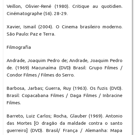
Veillon, Olivier-René (1980). Critique au quotidien.
Cinématographe (56). 28-29.
Xavier, Ismail (2004). O Cinema brasileiro moderno.
São Paulo: Paz e Terra.
Filmografia
Andrade, Joaquim Pedro de; Andrade, Joaquim Pedro
de. (1969) Macunaíma (DVD) Brasil: Grupo Filmes /
Condor Filmes / Filmes do Serro.
Barbosa, Jarbas; Guerra, Ruy (1963). Os fuzis (DVD).
Brasil: Copacabana Filmes / Daga Filmes / Inbracine
Filmes.
Barreto, Luiz Carlos; Rocha, Glauber (1969). Antonio
das Mortes [O dragão da maldade contra o santo
guerreiro] (DVD). Brasil/ França / Alemanha: Mapa