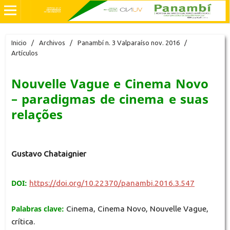
Inicio
/
Archivos
/
Panambí n. 3 Valparaíso nov. 2016
/
Artículos
Nouvelle Vague e Cinema Novo
– paradigmas de cinema e suas
relações
Gustavo Chataignier
DOI:
https://doi.org/10.22370/panambi.2016.3.547
Palabras clave:
Cinema, Cinema Novo, Nouvelle Vague,
crítica.