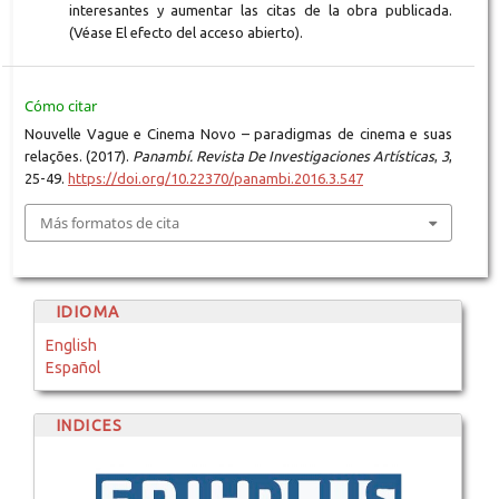
interesantes y aumentar las citas de la obra publicada.
(Véase El efecto del acceso abierto).
Cómo citar
Nouvelle Vague e Cinema Novo – paradigmas de cinema e suas
relações. (2017).
Panambí. Revista De Investigaciones Artísticas
,
3
,
25-49.
https://doi.org/10.22370/panambi.2016.3.547
Más formatos de cita
IDIOMA
English
Español
INDICES