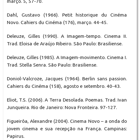
março. 5, 57-70.
Dahl, Gustavo (1966). Petit historique du Cinéma
Novo. Cahiers du Cinéma (176), março. 44-45.
Deleuze, Gilles (1990). A Imagem-tempo. Cinema II.
Trad. Eloisa de Araújo Ribeiro. São Paulo: Brasiliense.
Deleuze, Gilles (1985). A Imagem-movimento. Cinema I.
Trad. Stella Senra. São Paulo: Brasiliense.
Doniol-Valcroze, Jacques (1964). Berlin sans passion.
Cahiers du Cinéma (158), agosto e setembro. 40-43.
Eliot, T.S. (2006). A Terra Desolada. Poemas. Trad. Ivan
Junqueira. Rio de Janeiro: Nova Fronteira. 97-127.
Figueirôa, Alexandre (2004). Cinema Novo – a onda do
jovem cinema e sua recepção na França. Campinas:
Papirus.