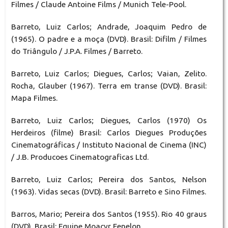
Filmes / Claude Antoine Films / Munich Tele-Pool.
Barreto, Luiz Carlos; Andrade, Joaquim Pedro de
(1965). O padre e a moça (DVD). Brasil: Difilm / Filmes
do Triângulo / J.P.A. Filmes / Barreto.
Barreto, Luiz Carlos; Diegues, Carlos; Vaian, Zelito.
Rocha, Glauber (1967). Terra em transe (DVD). Brasil:
Mapa Filmes.
Barreto, Luiz Carlos; Diegues, Carlos (1970) Os
Herdeiros (filme) Brasil: Carlos Diegues Produções
Cinematográficas / Instituto Nacional de Cinema (INC)
/ J.B. Producoes Cinematograficas Ltd.
Barreto, Luiz Carlos; Pereira dos Santos, Nelson
(1963). Vidas secas (DVD). Brasil: Barreto e Sino Filmes.
Barros, Mario; Pereira dos Santos (1955). Rio 40 graus
(DVD). Brasil: Equipe Moacyr Fenelon.