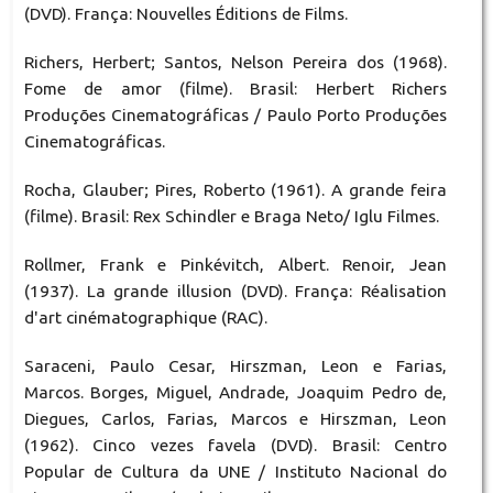
(DVD). França: Nouvelles Éditions de Films.
Richers, Herbert; Santos, Nelson Pereira dos (1968).
Fome de amor (filme). Brasil: Herbert Richers
Produções Cinematográficas / Paulo Porto Produções
Cinematográficas.
Rocha, Glauber; Pires, Roberto (1961). A grande feira
(filme). Brasil: Rex Schindler e Braga Neto/ Iglu Filmes.
Rollmer, Frank e Pinkévitch, Albert. Renoir, Jean
(1937). La grande illusion (DVD). França: Réalisation
d'art cinématographique (RAC).
Saraceni, Paulo Cesar, Hirszman, Leon e Farias,
Marcos. Borges, Miguel, Andrade, Joaquim Pedro de,
Diegues, Carlos, Farias, Marcos e Hirszman, Leon
(1962). Cinco vezes favela (DVD). Brasil: Centro
Popular de Cultura da UNE / Instituto Nacional do