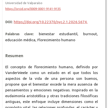
Universidad de Valparaíso
https://orcid.org/0009-0001-9141-9135
DOI:
https://doi.org/10.22370/syc.2.1.2026.5674.
Palabras clave:
bienestar estudiantil, burnout,
educación médica, Florecimiento humano
Resumen
El concepto de florecimiento humano, definido por
VanderWeele como un estado en el que todos los
aspectos de la vida de una persona son buenos,
propone que el bienestar excede la mera ausencia de
pensamientos y emociones negativas. Inspirado en la
eudaimonía aristotélica y otras tradiciones filosóficas
antiguas, este enfoque incluye dimensiones como el
propósito vital, las relaciones profundas, el carácter y