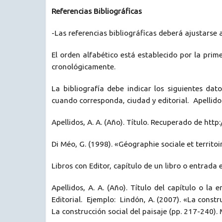
Referencias Bibliográficas
-Las referencias bibliográficas deberá ajustarse 
El orden alfabético está establecido por la prim
cronológicamente.
La bibliografía debe indicar los siguientes dato
cuando corresponda, ciudad y editorial. Apellidos, 
Apellidos, A. A. (Año). Título. Recuperado de htt
Di Méo, G. (1998). «Géographie sociale et territoi
Libros con Editor, capítulo de un libro o entrada
Apellidos, A. A. (Año). Título del capítulo o la en
Editorial. Ejemplo: Lindón, A. (2007). «La constru
La construcción social del paisaje (pp. 217-240). 