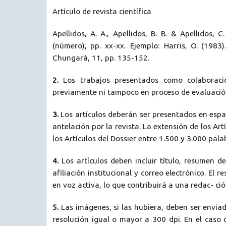
Artículo de revista científica
Apellidos, A. A., Apellidos, B. B. & Apellidos, C
(número), pp. xx-xx. Ejemplo: Harris, O. (1983)
Chungará, 11, pp. 135-152.
2.
Los trabajos presentados como colaboraci
previamente ni tampoco en proceso de evaluación
3.
Los artículos deberán ser presentados en espa
antelación por la revista. La extensión de los Ar
los Artículos del Dossier entre 1.500 y 3.000 pala
4.
Los artículos deben incluir título, resumen 
afiliación institucional y correo electrónico. E
en voz activa, lo que contribuirá a una redac- ció
5.
Las imágenes, si las hubiera, deben ser envi
resolución igual o mayor a 300 dpi. En el caso d