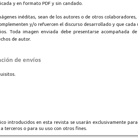
dicada y en formato PDF y sin candado.
genes inéditas, sean de los autores o de otros colaboradores,
omplementen y/o refuercen el discurso desarrollado y que cada
ios. Toda imagen enviada debe presentarse acompañada de 
echos de autor.
ación de envíos
uisitos.
ico introducidos en esta revista se usarán exclusivamente para
a terceros o para su uso con otros fines.