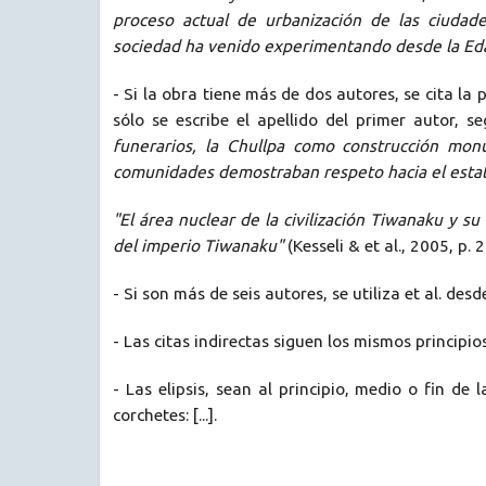
proceso actual de urbanización de las ciudad
sociedad ha venido experimentando desde la E
- Si la obra tiene más de dos autores, se cita la
sólo se escribe el apellido del primer autor, s
funerarios, la Chullpa como construcción monu
comunidades demostraban respeto hacia el estatu
"El área nuclear de la civilización Tiwanaku y
del imperio Tiwanaku"
(Kesseli & et al., 2005, p. 2
- Si son más de seis autores, se utiliza et al. des
- Las citas indirectas siguen los mismos principi
- Las elipsis, sean al principio, medio o fin de
corchetes: [...].