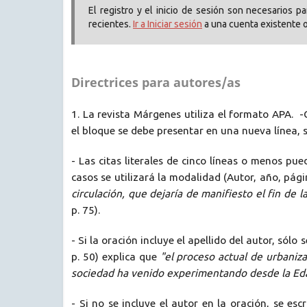
El registro y el inicio de sesión son necesarios 
recientes.
Ir a Iniciar sesión
a una cuenta existente 
Directrices para autores/as
1.
La revista Márgenes utiliza el formato APA. 
el bloque se debe presentar en una nueva línea, s
- Las citas literales de cinco líneas o menos pue
casos se utilizará la modalidad (Autor, año, pág
circulación, que dejaría de manifiesto el fin de
p. 75).
- Si la oración incluye el apellido del autor, sólo
p. 50) explica que
"el proceso actual de urbaniz
sociedad ha venido experimentando desde la Ed
- Si no se incluye el autor en la oración, se esc