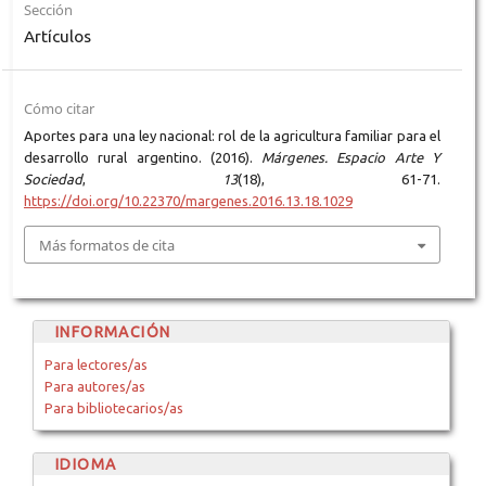
Sección
Artículos
Cómo citar
Aportes para una ley nacional: rol de la agricultura familiar para el
desarrollo rural argentino. (2016).
Márgenes. Espacio Arte Y
Sociedad
,
13
(18), 61-71.
https://doi.org/10.22370/margenes.2016.13.18.1029
Más formatos de cita
INFORMACIÓN
Para lectores/as
Para autores/as
Para bibliotecarios/as
IDIOMA