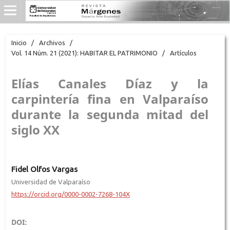
Inicio
/
Archivos
/
Vol. 14 Núm. 21 (2021): HABITAR EL PATRIMONIO
/
Artículos
Elías Canales Díaz y la
carpintería fina en Valparaíso
durante la segunda mitad del
siglo XX
Fidel Olfos Vargas
Universidad de Valparaíso
https://orcid.org/0000-0002-7268-104X
DOI: