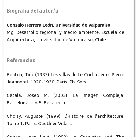
Biografía del autor/a
Gonzalo Herrera León, Universidad de Valparaiso
Mg. Desarrollo regional y medio ambiente. Escuela de
Arquitectura, Universidad de Valparaíso, Chile
Referencias
Benton, Tim. (1987) Les villas de Le Corbusier et Pierre
Jeanneret. 1920-1930. Paris. Ph. Sers
Catalá. Josep M. (2005). La Imagen Compleja.
Barcelona. U.A.B. Bellaterra.
Choisy. Auguste. (1899). L’Histoire de l'architecture.
Tomo 1. Paris. Gauthier Villars.
Cohen., Jean Loui. (1992) Le Corbusier and The