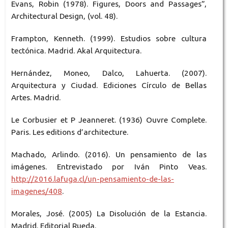
Evans, Robin (1978). Figures, Doors and Passages”,
Architectural Design, (vol. 48).
Frampton, Kenneth. (1999). Estudios sobre cultura
tectónica. Madrid. Akal Arquitectura.
Hernández, Moneo, Dalco, Lahuerta. (2007).
Arquitectura y Ciudad. Ediciones Círculo de Bellas
Artes. Madrid.
Le Corbusier et P Jeanneret. (1936) Ouvre Complete.
Paris. Les editions d’architecture.
Machado, Arlindo. (2016). Un pensamiento de las
imágenes. Entrevistado por Iván Pinto Veas.
http://2016.lafuga.cl/un-pensamiento-de-las-
imagenes/408
.
Morales, José. (2005) La Disolución de la Estancia.
Madrid. Editorial Rueda.