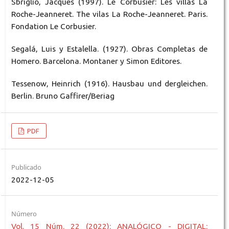
Sbriglio, Jacques (1997). Le Corbusier: Les villas La
Roche-Jeanneret. The vilas La Roche-Jeanneret. Paris.
Fondation Le Corbusier.
Segalá, Luis y Estalella. (1927). Obras Completas de
Homero. Barcelona. Montaner y Simon Editores.
Tessenow, Heinrich (1916). Hausbau und dergleichen.
Berlin. Bruno Gaffirer/Beriag
PDF
Publicado
2022-12-05
Número
Vol. 15 Núm. 22 (2022): ANALÓGICO - DIGITAL: