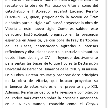
rescate de la obra de Francisco de Vitoria, como del
catedrático e historiador español Luciano Pereño
(1920–2007), quien, proponiendo la noción de “Paz
dinámica para el siglo XXI”, buscó proyectar la obra de
Vitoria a este nuevo siglo. Como es sabido, este
derrotero históricolegal, originado en la presencia
española en América, ya con obra de Fray Bartolomé
de Las Casas, desencadenó agitadas e intensas
reflexiones y discusiones dentro la Escuela Salmantina
desde fines del siglo XVI, influyendo decisivamente
para sentar las bases de lo que hoy es la Declaración
Universal de Derechos Humanos de la ONU y su misión.
En su obra, Pereña resume y propone doce principios
de la obra de Vitoria, que buscan proyectar su
influencia de estos valores en el presente siglo XXI.
Además, Pereña se dedicó a la revisión y compilación
del códice más extenso sobre la presencia americana
en el Nuevo mundo, conocido como el
Corpus