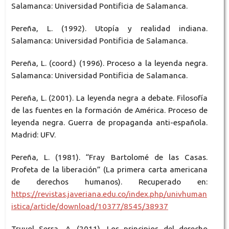
Salamanca: Universidad Pontificia de Salamanca.
Pereña, L. (1992). Utopía y realidad indiana.
Salamanca: Universidad Pontificia de Salamanca.
Pereña, L. (coord.) (1996). Proceso a la leyenda negra.
Salamanca: Universidad Pontificia de Salamanca.
Pereña, L. (2001). La leyenda negra a debate. Filosofía
de las fuentes en la formación de América. Proceso de
leyenda negra. Guerra de propaganda anti-española.
Madrid: UFV.
Pereña, L. (1981). “Fray Bartolomé de las Casas.
Profeta de la liberación” (La primera carta americana
de derechos humanos). Recuperado en:
https://revistas.javeriana.edu.co/index.php/univhuman
istica/article/download/10377/8545/38937
Truyol Serra, A. (2011). Los principios del derecho