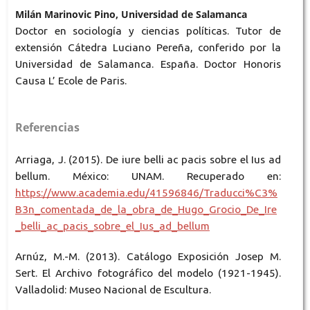
Milán Marinovic Pino, Universidad de Salamanca
Doctor en sociología y ciencias políticas. Tutor de
extensión Cátedra Luciano Pereña, conferido por la
Universidad de Salamanca. España. Doctor Honoris
Causa L’ Ecole de Paris.
Referencias
Arriaga, J. (2015). De iure belli ac pacis sobre el Ius ad
bellum. México: UNAM. Recuperado en:
https://www.academia.edu/41596846/Traducci%C3%
B3n_comentada_de_la_obra_de_Hugo_Grocio_De_Ire
_belli_ac_pacis_sobre_el_Ius_ad_bellum
Arnúz, M.-M. (2013). Catálogo Exposición Josep M.
Sert. El Archivo fotográfico del modelo (1921-1945).
Valladolid: Museo Nacional de Escultura.