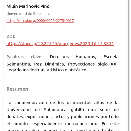
Milán Marinovic Pino
Universidad de Salamanca
https://orcid.org/0000-0002-2275-0027
DOI:
https://doi.org/10.22370/margenes.2023.16.24.3831
Palabras clave:
Derechos Humanos, Escuela
Salmantina, Paz Dinámica, Proyecciones siglo XXI,
Legado intelectual, artístico e histórico
Resumen
La conmemoración de los ochocientos años de la
Universidad de Salamanca gatilló una serie de
debates, exposiciones, actos y publicaciones por todo
el mundo, especialmente iberoamericano. En este
marco, una de esas iniciativas estuvo ligada, tanto al