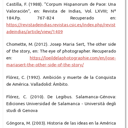
Castilla, F. (1988). “Corpum Hispanorum de Pace: Una
Valoración”, en: Revista de Indias, Vol. LXVIII; Nª
184.Pp. 767-824 Recuperado en:
https://revistadeindias.revistas.csic.es/index.php/revist
adeindias/article/view/1409
Chomette, M. (2012). Josep Maria Sert, The other side
of the story, en: The eye of photographer. Recuperado
en:
https://loeildelaphotographie.com/en/jose-
mariasert-the-other-side-of-the-story/
Flórez, C. (1992). Ambición y muerte de la Conquista
de América. Valladolid: Ámbito.
Flórez, C. (2010). De Legibus. Salamanca-Génova:
Ediciones Universidad de Salamanca - Università degli
studi di Genova
Góngora, M. (2003). Historia de las ideas en la América