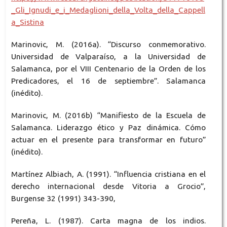
_Gli_Ignudi_e_i_Medaglioni_della_Volta_della_Cappell
a_Sistina
Marinovic, M. (2016a). “Discurso conmemorativo.
Universidad de Valparaíso, a la Universidad de
Salamanca, por el VIII Centenario de la Orden de los
Predicadores, el 16 de septiembre”. Salamanca
(inédito).
Marinovic, M. (2016b) “Manifiesto de la Escuela de
Salamanca. Liderazgo ético y Paz dinámica. Cómo
actuar en el presente para transformar en futuro”
(inédito).
Martínez Albiach, A. (1991). “Influencia cristiana en el
derecho internacional desde Vitoria a Grocio”,
Burgense 32 (1991) 343-390,
Pereña, L. (1987). Carta magna de los indios.