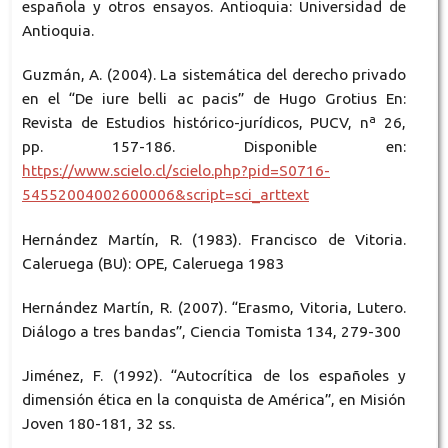
española y otros ensayos. Antioquia: Universidad de
Antioquia.
Guzmán, A. (2004). La sistemática del derecho privado
en el “De iure belli ac pacis” de Hugo Grotius En:
Revista de Estudios histórico-jurídicos, PUCV, nª 26,
pp. 157-186. Disponible en:
https://www.scielo.cl/scielo.php?pid=S0716-
54552004002600006&script=sci_arttext
Hernández Martín, R. (1983). Francisco de Vitoria.
Caleruega (BU): OPE, Caleruega 1983
Hernández Martín, R. (2007). “Erasmo, Vitoria, Lutero.
Diálogo a tres bandas”, Ciencia Tomista 134, 279-300
Jiménez, F. (1992). “Autocrítica de los españoles y
dimensión ética en la conquista de América”, en Misión
Joven 180-181, 32 ss.