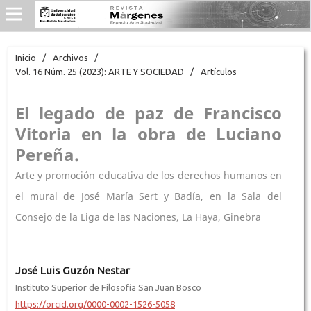
Inicio
/
Archivos
/
Vol. 16 Núm. 25 (2023): ARTE Y SOCIEDAD
/
Artículos
El legado de paz de Francisco
Vitoria en la obra de Luciano
Pereña.
Arte y promoción educativa de los derechos humanos en
el mural de José María Sert y Badía, en la Sala del
Consejo de la Liga de las Naciones, La Haya, Ginebra
José Luis Guzón Nestar
Instituto Superior de Filosofía San Juan Bosco
https://orcid.org/0000-0002-1526-5058