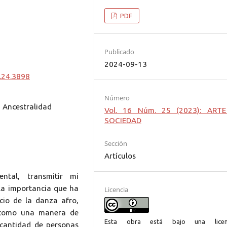
PDF
Publicado
2024-09-13
.24.3898
Número
 Ancestralidad
Vol. 16 Núm. 25 (2023): ART
SOCIEDAD
Sección
Artículos
ntal, transmitir mi
la importancia que ha
Licencia
cio de la danza afro,
, como una manera de
Esta obra está bajo una licen
 cantidad de personas