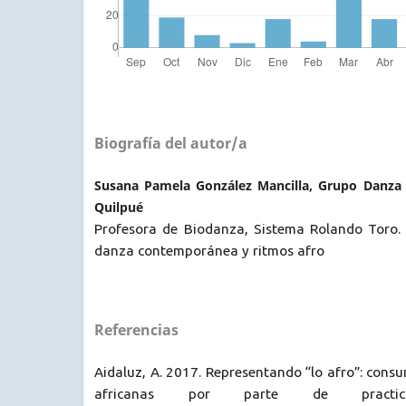
Biografía del autor/a
Susana Pamela González Mancilla, Grupo Danza y
Quilpué
Profesora de Biodanza, Sistema Rolando Toro. B
danza contemporánea y ritmos afro
Referencias
Aidaluz, A. 2017. Representando “lo afro”: cons
africanas por parte de practica