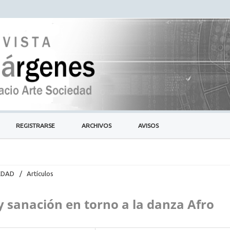
REGISTRARSE
ARCHIVOS
AVISOS
IEDAD
/
Artículos
y sanación en torno a la danza Afro