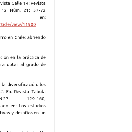
vista Calle 14: Revista
. 12 Núm. 21; 57-72
o en:
article/view/11900
Afro en Chile: abriendo
ción en la práctica de
ara optar al grado de
la diversificación: los
s”. En: Revista Tabula
27: 129-160,
ado en: Los estudios
tivas y desafíos en un