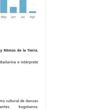
 Ritmos de la Tierra.
ailarina e intérprete
umo cultural de danzas
ntes bogotanos.