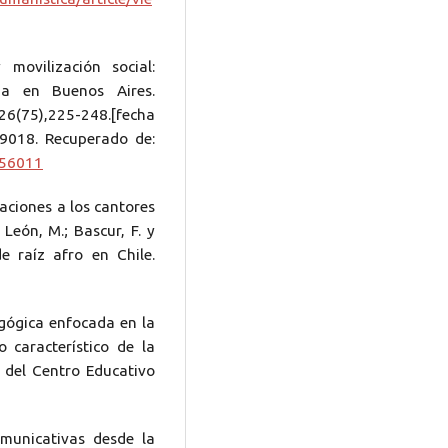
movilización social:
ria en Buenos Aires.
 26(75),225-248.[fecha
-9018. Recuperado de:
356011
aciones a los cantores
 León, M.; Bascur, F. y
e raíz afro en Chile.
agógica enfocada en la
 característico de la
5 del Centro Educativo
omunicativas desde la