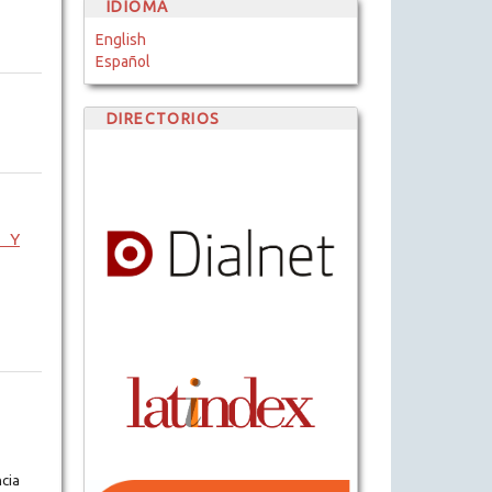
IDIOMA
English
Español
DIRECTORIOS
E Y
cia