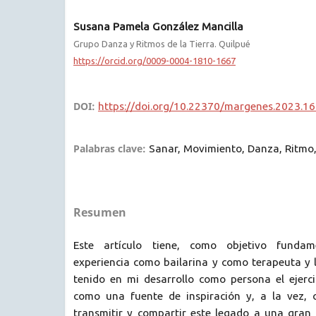
Susana Pamela González Mancilla
Grupo Danza y Ritmos de la Tierra. Quilpué
https://orcid.org/0009-0004-1810-1667
DOI:
https://doi.org/10.22370/margenes.2023.16
Palabras clave:
Sanar, Movimiento, Danza, Ritmo,
Resumen
Este artículo tiene, como objetivo fundame
experiencia como bailarina y como terapeuta y 
tenido en mi desarrollo como persona el ejerci
como una fuente de inspiración y, a la vez
transmitir y compartir este legado a una gran