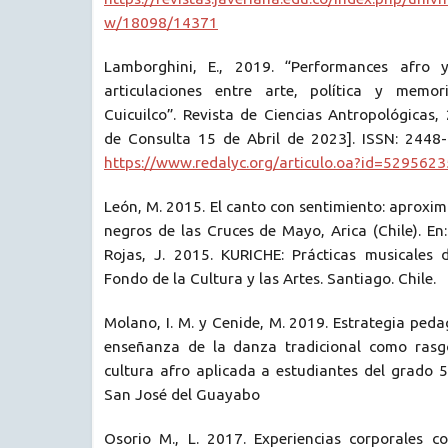
w/18098/14371
Lamborghini, E., 2019. “Performances afro y 
articulaciones entre arte, política y memo
Cuicuilco”. Revista de Ciencias Antropológicas,
de Consulta 15 de Abril de 2023]. ISSN: 2448
https://www.redalyc.org/articulo.oa?id=529562
León, M. 2015. El canto con sentimiento: aproxim
negros de las Cruces de Mayo, Arica (Chile). En:
Rojas, J. 2015. KURICHE: Prácticas musicales d
Fondo de la Cultura y las Artes. Santiago. Chile.
Molano, I. M. y Cenide, M. 2019. Estrategia ped
enseñanza de la danza tradicional como rasgo
cultura afro aplicada a estudiantes del grado 
San José del Guayabo
Osorio M., L. 2017. Experiencias corporales c