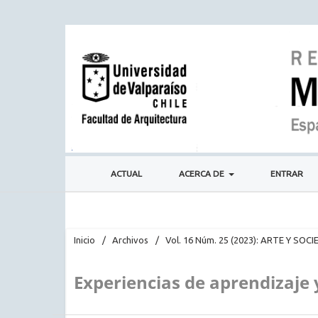
ACTUAL
ACERCA DE
ENTRAR
Inicio
/
Archivos
/
Vol. 16 Núm. 25 (2023): ARTE Y SOC
Experiencias de aprendizaje 