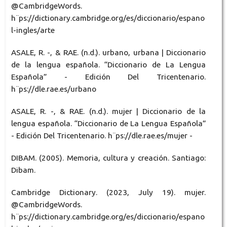
@CambridgeWords.
h¨ps://dictionary.cambridge.org/es/diccionario/espano
l-ingles/arte
ASALE, R. -, & RAE. (n.d.). urbano, urbana | Diccionario
de la lengua española. “Diccionario de La Lengua
Española” - Edición Del Tricentenario.
h¨ps://dle.rae.es/urbano
ASALE, R. -, & RAE. (n.d.). mujer | Diccionario de la
lengua española. “Diccionario de La Lengua Española”
- Edición Del Tricentenario. h¨ps://dle.rae.es/mujer -
DIBAM. (2005). Memoria, cultura y creación. Santiago:
Dibam.
Cambridge Dictionary. (2023, July 19). mujer.
@CambridgeWords.
h¨ps://dictionary.cambridge.org/es/diccionario/espano