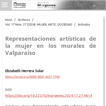
Inicio
/
Archivos
/
Vol. 17 Núm. 27 (2024): MUJER, ARTE, SOCIEDAD
/
Artículos
Representaciones artísticas de
la mujer en los murales de
Valparaíso
Elizabeth Herrera Solar
https://orcid.org/0000-0002-4337-7794
DOI:
https://doi.org/10.22370/margenes.2024.17.27.4614