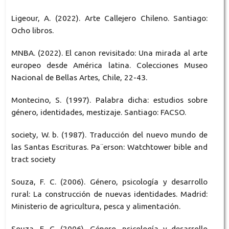
Ligeour, A. (2022). Arte Callejero Chileno. Santiago:
Ocho libros.
MNBA. (2022). El canon revisitado: Una mirada al arte
europeo desde América latina. Colecciones Museo
Nacional de Bellas Artes, Chile, 22-43.
Montecino, S. (1997). Palabra dicha: estudios sobre
género, identidades, mestizaje. Santiago: FACSO.
society, W. b. (1987). Traducción del nuevo mundo de
las Santas Escrituras. Pa¨erson: Watchtower bible and
tract society
Souza, F. C. (2006). Género, psicología y desarrollo
rural: La construcción de nuevas identidades. Madrid:
Ministerio de agricultura, pesca y alimentación.
Souza, F. C. (2006). Género, psicología y desarrollo