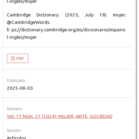
l-ingles/mujer
Cambridge Dictionary. (2023, July 19). mujer.
@CambridgeWords.
h¨ps://dictionary.cambridge.org/es/diccionario/espano
l-ingles/mujer
PDF
Publicado
2025-06-03
Número
Vol. 17 Núm. 27 (2024): MUJER, ARTE, SOCIEDAD
Sección
Artículos