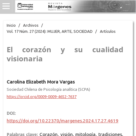
Inicio
/
Archivos
/
Vol. 17 Núm. 27 (2024): MUJER, ARTE, SOCIEDAD
/
Artículos
El corazón y su cualidad
visionaria
Carolina Elizabeth Mora Vargas
Sociedad Chilena de Psicología analítica (SCPA)
https://orcid.org/0009-0009-4652-7637
DOI:
https://doi.org/10.22370/margenes.2024.17.27.4619
Palabras clave:
Corazón, visión, mitología, tradiciones,