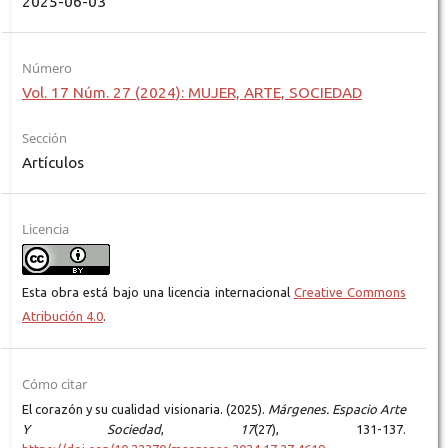
2025-06-03
Número
Vol. 17 Núm. 27 (2024): MUJER, ARTE, SOCIEDAD
Sección
Artículos
Licencia
Esta obra está bajo una licencia internacional
Creative Commons
Atribución 4.0
.
Cómo citar
El corazón y su cualidad visionaria. (2025).
Márgenes. Espacio Arte
Y Sociedad
,
17
(27), 131-137.