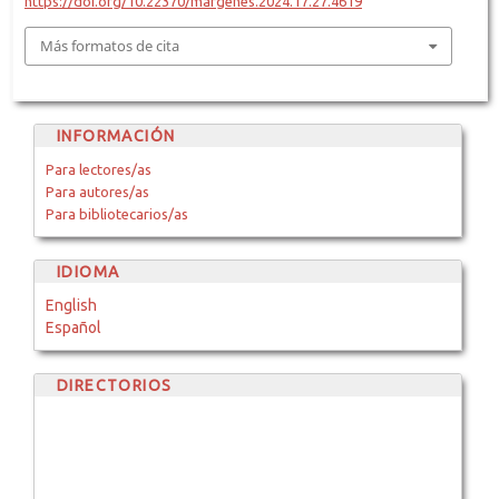
https://doi.org/10.22370/margenes.2024.17.27.4619
Más formatos de cita
INFORMACIÓN
Para lectores/as
Para autores/as
Para bibliotecarios/as
IDIOMA
English
Español
DIRECTORIOS