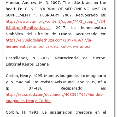
Armour, Andrew; M. D. 2007, The little brain on the
heart. En: CLINIC JOURNAL OF MEDICINE VOLUME 74
SUPPLEMENT 1. FEBRUARY 2007. Recuperado en:
https://www.ccjm.org/content/ccjom/74/2_suppl_1/S4
8.full.pdfçBenítez,Javier
. 2017. La hermenéutica
simbólica del Círculo de Eranos. Recuperado en:
https://elvuelodelalechuza.com/2017/09/17/la-
hermeneutica-simbolica-delcirculo-de-eranos/
Castellanos, N. 2022. Neurociencia del cuerpo.
Editorial Kairós. España.
Corbin, Henry. 1995. Mundus Imaginalis: Lo imaginario
y lo imaginal. En: Revista Axis Mundi, año 1995, nº 4
(p. 37-48). Recuperado en:
https://es.scribd.com/document/403392792/Mundus-
Imaginalis-Henry-Corbin
Corbin, H. 1993. La imaginación creadora en el