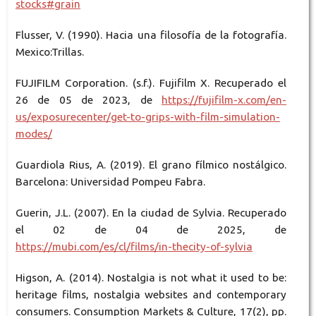
stocks#grain
Flusser, V. (1990). Hacia una filosofía de la fotografía.
Mexico:Trillas.
FUJIFILM Corporation. (s.f.). Fujifilm X. Recuperado el
26 de 05 de 2023, de
https://fujifilm-x.com/en-
us/exposurecenter/get-to-grips-with-film-simulation-
modes/
Guardiola Rius, A. (2019). El grano fílmico nostálgico.
Barcelona: Universidad Pompeu Fabra.
Guerin, J.L. (2007). En la ciudad de Sylvia. Recuperado
el 02 de 04 de 2025, de
https://mubi.com/es/cl/films/in-thecity-of-sylvia
Higson, A. (2014). Nostalgia is not what it used to be:
heritage films, nostalgia websites and contemporary
consumers. Consumption Markets & Culture, 17(2), pp.