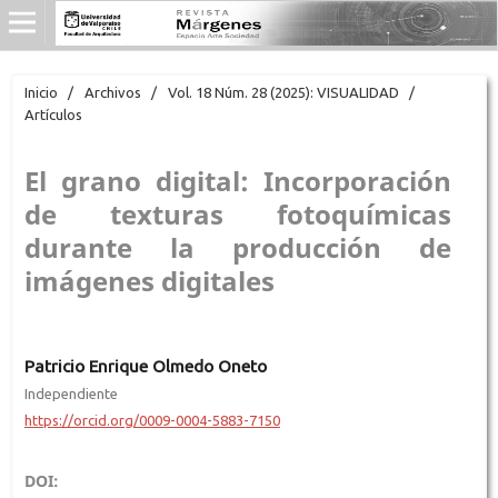
Inicio
/
Archivos
/
Vol. 18 Núm. 28 (2025): VISUALIDAD
/
Artículos
El grano digital: Incorporación
de texturas fotoquímicas
durante la producción de
imágenes digitales
Patricio Enrique Olmedo Oneto
Independiente
https://orcid.org/0009-0004-5883-7150
DOI: