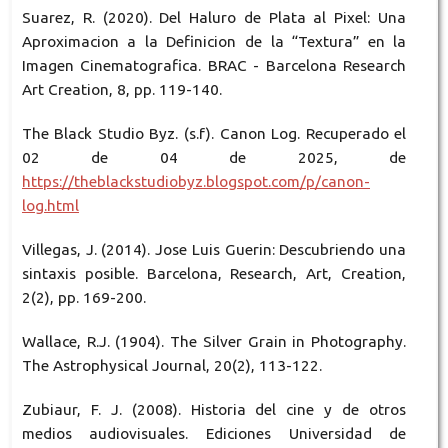
Suarez, R. (2020). Del Haluro de Plata al Pixel: Una
Aproximacion a la Definicion de la “Textura” en la
Imagen Cinematografica. BRAC - Barcelona Research
Art Creation, 8, pp. 119-140.
The Black Studio Byz. (s.f). Canon Log. Recuperado el
02 de 04 de 2025, de
https://theblackstudiobyz.blogspot.com/p/canon-
log.html
Villegas, J. (2014). Jose Luis Guerin: Descubriendo una
sintaxis posible. Barcelona, Research, Art, Creation,
2(2), pp. 169-200.
Wallace, R.J. (1904). The Silver Grain in Photography.
The Astrophysical Journal, 20(2), 113-122.
Zubiaur, F. J. (2008). Historia del cine y de otros
medios audiovisuales. Ediciones Universidad de