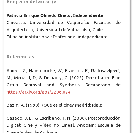
Biografía del autor/a
Patricio Enrique Olmedo Oneto, Independiente
Cineasta. Universidad de Valparaíso. Facultad de
Arquitectura, Universidad de Valparaíso, Chile.
Filiación institucional: Profesional independiente
Referencias
Ameur, Z., Hamidouche, W., Francois, E., Radosavljević,
M., Menard, D., & Demarty, C. (2022). Deep-based Film
Grain Removal and Synthesis. Recuperado de
https://arxiv.org/abs/2206.07411
Bazin, A. (1990). ¿Qué es el cine? Madrid: Rialp.
Casado, J. L., & Escribano, T. N. (2000). Postproducción
Digital: Cine y Vídeo no Lineal. Andoain: Escuela de
Cine y Video de Andoain.