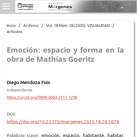
Inicio
/
Archivos
/
Vol. 18 Núm. 28 (2025): VISUALIDAD
/
Artículos
Emoción: espacio y forma en la
obra de Mathias Goeritz
Diego Mendoza Foix
Independiente
https://orcid.org/0009-0004-2511-129X
DOI:
https://doi.org/10.22370/margenes.2025.18.28.5078
Palabras clave:
emoción, espacio, habitante, habitar,