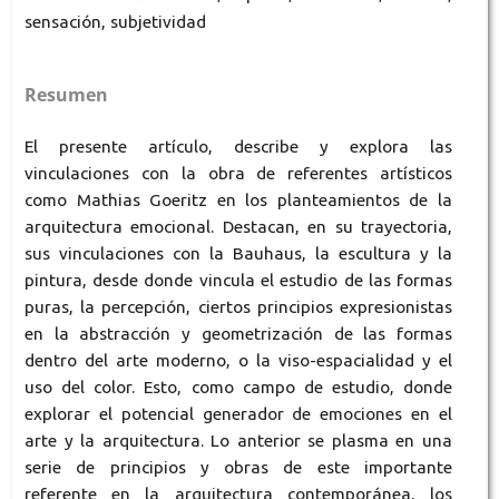
sensación, subjetividad
Resumen
El presente artículo, describe y explora las
vinculaciones con la obra de referentes artísticos
como Mathias Goeritz en los planteamientos de la
arquitectura emocional. Destacan, en su trayectoria,
sus vinculaciones con la Bauhaus, la escultura y la
pintura, desde donde vincula el estudio de las formas
puras, la percepción, ciertos principios expresionistas
en la abstracción y geometrización de las formas
dentro del arte moderno, o la viso-espacialidad y el
uso del color. Esto, como campo de estudio, donde
explorar el potencial generador de emociones en el
arte y la arquitectura. Lo anterior se plasma en una
serie de principios y obras de este importante
referente en la arquitectura contemporánea, los