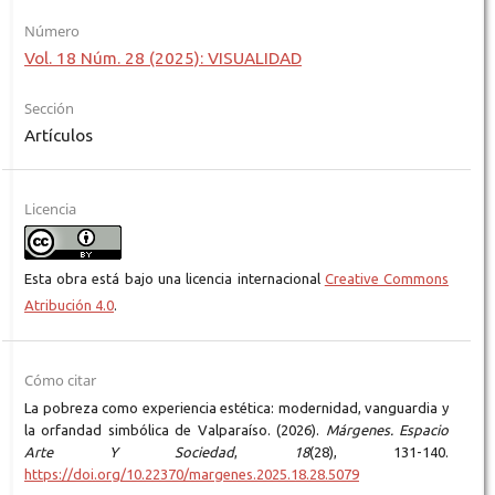
Número
Vol. 18 Núm. 28 (2025): VISUALIDAD
Sección
Artículos
Licencia
Esta obra está bajo una licencia internacional
Creative Commons
Atribución 4.0
.
Cómo citar
La pobreza como experiencia estética: modernidad, vanguardia y
la orfandad simbólica de Valparaíso. (2026).
Márgenes. Espacio
Arte Y Sociedad
,
18
(28), 131-140.
https://doi.org/10.22370/margenes.2025.18.28.5079