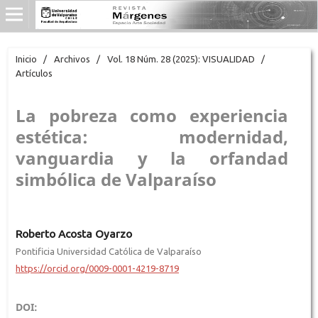
Inicio
/
Archivos
/
Vol. 18 Núm. 28 (2025): VISUALIDAD
/
Artículos
La pobreza como experiencia
estética: modernidad,
vanguardia y la orfandad
simbólica de Valparaíso
Roberto Acosta Oyarzo
Pontificia Universidad Católica de Valparaíso
https://orcid.org/0009-0001-4219-8719
DOI: