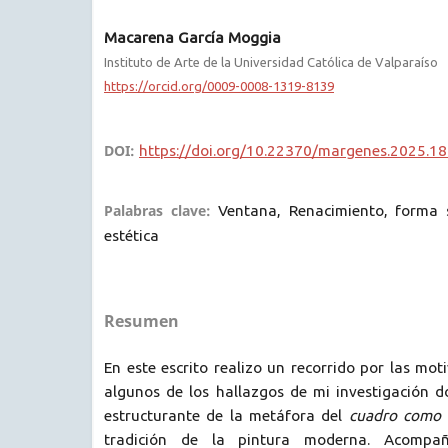
Macarena García Moggia
Instituto de Arte de la Universidad Católica de Valparaíso
https://orcid.org/0009-0008-1319-8139
DOI:
https://doi.org/10.22370/margenes.2025.18
Palabras clave:
Ventana, Renacimiento, forma s
estética
Resumen
En este escrito realizo un recorrido por las mot
algunos de los hallazgos de mi investigación d
estructurante de la metáfora del
cuadro como 
tradición de la pintura moderna. Acompa