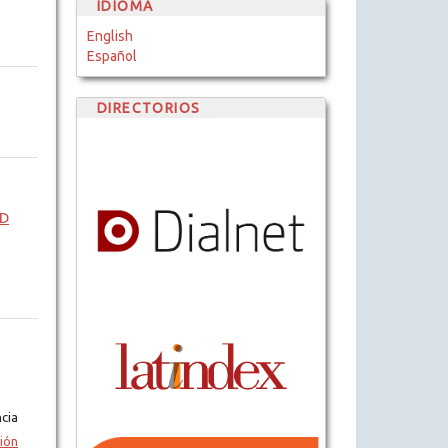
IDIOMA
English
Español
DIRECTORIOS
AD
cia
ión