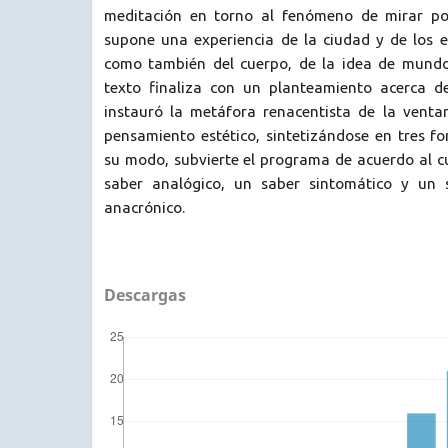
meditación en torno al fenómeno de mirar por
supone una experiencia de la ciudad y de los es
como también del cuerpo, de la idea de mundo 
texto finaliza con un planteamiento acerca d
instauró la metáfora renacentista de la ventan
pensamiento estético, sintetizándose en tres f
su modo, subvierte el programa de acuerdo al c
saber analógico, un saber sintomático y un
anacrónico.
Descargas