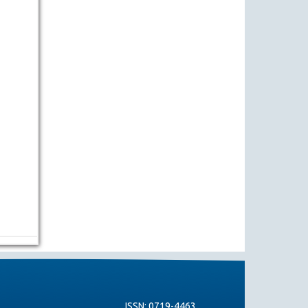
ISSN: 0719-4463