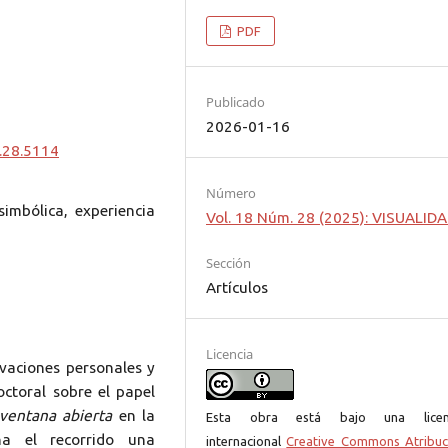
PDF
Publicado
2026-01-16
.28.5114
Número
imbólica, experiencia
Vol. 18 Núm. 28 (2025): VISUALID
Sección
Artículos
Licencia
ivaciones personales y
octoral sobre el papel
ventana abierta
en la
Esta obra está bajo una licen
ña el recorrido una
internacional
Creative Commons Atribuc