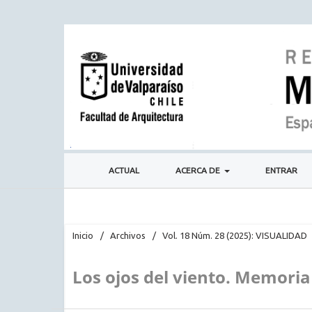
ACTUAL
ACERCA DE
ENTRAR
Inicio
/
Archivos
/
Vol. 18 Núm. 28 (2025): VISUALIDAD
Los ojos del viento. Memoria