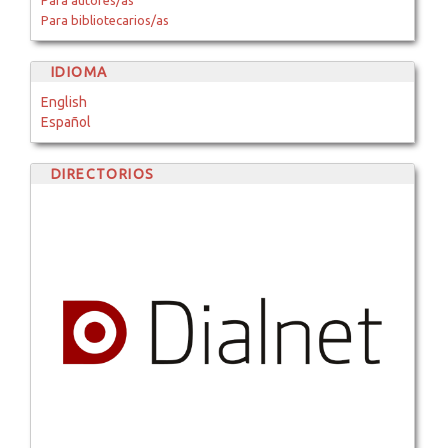
Para autores/as
Para bibliotecarios/as
IDIOMA
English
Español
DIRECTORIOS