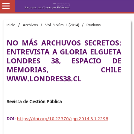
Inicio
/
Archivos
/
Vol. 3 Núm. 1 (2014)
/
Reviews
NO MÁS ARCHUVOS SECRETOS:
ENTREVISTA A GLORIA ELGUETA
LONDRES 38, ESPACIO DE
MEMORIAS, CHILE
WWW.LONDRES38.CL
Revista de Gestión Pública
DOI:
https://doi.org/10.22370/rgp.2014.3.1.2298