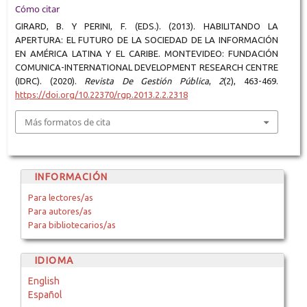
Cómo citar
GIRARD, B. Y PERINI, F. (EDS.). (2013). HABILITANDO LA
APERTURA: EL FUTURO DE LA SOCIEDAD DE LA INFORMACIÓN
EN AMÉRICA LATINA Y EL CARIBE. MONTEVIDEO: FUNDACIÓN
COMUNICA-INTERNATIONAL DEVELOPMENT RESEARCH CENTRE
(IDRC). (2020).
Revista De Gestión Pública
,
2
(2), 463-469.
https://doi.org/10.22370/rgp.2013.2.2.2318
Más formatos de cita
INFORMACIÓN
Para lectores/as
Para autores/as
Para bibliotecarios/as
IDIOMA
English
Español