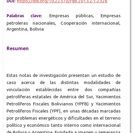
DOI:
https://doi.org/10.22370/rgp.2013.2.1.2326
Palabras clave:
Empresas públicas, Empresas
petroleras nacionales, Cooperación internacional,
Argentina, Bolivia
Resumen
Estas notas de investigación presentan un estudio de
caso acerca de las distintas modalidades de
vinculación establecidas entre dos compañías
petrolíferas estatales de América del Sur, Yacimientos
Petrolíferos Fiscales Bolivianos (YPFB) y Yacimientos
Petrolíferos Fiscales (YPF), en unas décadas marcadas
por problemas energéticos y dificultades en el terreno
político y económico tanto interno como internacional
de Bolivia y Argentina. Fundada a imagen y semejanza