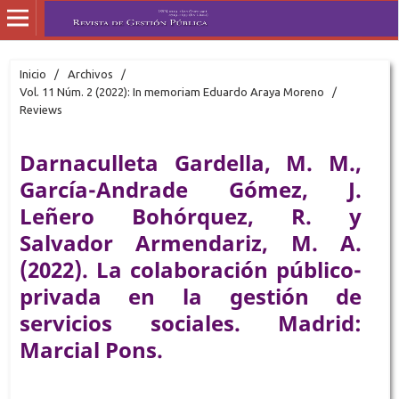
Inicio
/
Archivos
/
Vol. 11 Núm. 2 (2022): In memoriam Eduardo Araya Moreno
/
Reviews
Darnaculleta Gardella, M. M.,
García-Andrade Gómez, J.
Leñero Bohórquez, R. y
Salvador Armendariz, M. A.
(2022). La colaboración público-
privada en la gestión de
servicios sociales. Madrid:
Marcial Pons.