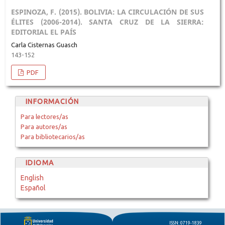
ESPINOZA, F. (2015). BOLIVIA: LA CIRCULACIÓN DE SUS
ÉLITES (2006-2014). SANTA CRUZ DE LA SIERRA:
EDITORIAL EL PAÍS
Carla Cisternas Guasch
143-152
PDF
INFORMACIÓN
Para lectores/as
Para autores/as
Para bibliotecarios/as
IDIOMA
English
Español
ISSN: 0719-1839