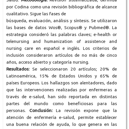
por Codina como una revisión bibliográfica de alcance
cualitativo. Sigue las fases de
búsqueda, evaluación, análisis y síntesis. Se utilizaron
las bases de datos Wos®, Scopus® y Pubmed®. La
estrategia consideró las palabras claves; e-health or
telenursing and humanization of assistence and
nursing care en español e inglés. Los criterios de
inclusión consideraron artículos de no más de cinco
años, acceso abierto y categoría nursing.
Resultados:
Se seleccionaron 20 artículos; 20% de
Latinoamérica, 15% de Estados Unidos y 65% de
países Europeos. Los hallazgos son alentadores, dado
que las intervenciones realizadas por enfermeras a
través de e-salud, han sido reportada en distintas
partes del mundo como beneficiosas para las
personas.
Conclusión:
La revisión expone que la
atención de enfermería e-salud, permite establecer
una buena relación de ayuda, lo que genera en las