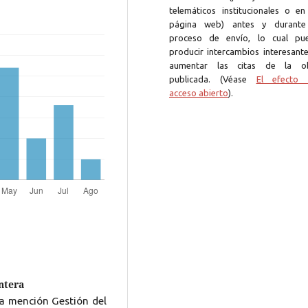
telemáticos institucionales o en
página web) antes y durante
proceso de envío, lo cual pu
producir intercambios interesante
aumentar las citas de la o
publicada. (Véase
El efecto 
acceso abierto
).
ntera
ía mención Gestión del