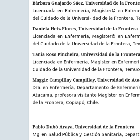
Bárbara Guajardo Sáez, Universidad de la Front
Licenciada en Enfermería, Magíster© en Enfer
del Cuidado de la Universi- dad de la Frontera, T
Daniela Hetz Flores, Universidad de la Frontera
Licenciada en Enfermería, Magíster© en Enfer
del Cuidado de la Universidad de la Frontera, Te
Tania Ross Pincheira, Universidad de la Fronter
Licenciada en Enfermería, Magíster en Enfermer
Cuidado de la Universidad de la Frontera, Temuco
Maggie Campillay Campillay, Universidad de At
Dra. en Enfermería, Departamento de Enfermería
Atacama, profesora visitante Magíster en Enferm
de la Frontera, Copiapó, Chile.
Pablo Dubó Araya, Universidad de la Frontera
Mg. en Salud Pública y Gestión Sanitaria, Depa