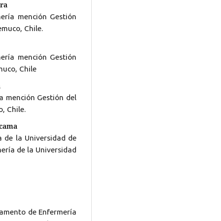
era
mería mención Gestión
emuco, Chile.
mería mención Gestión
muco, Chile
a
ía mención Gestión del
, Chile.
acama
 de la Universidad de
ería de la Universidad
rtamento de Enfermería