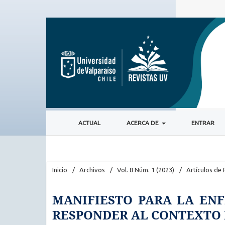
ACTUAL
ACERCA DE
ENTRAR
Inicio
/
Archivos
/
Vol. 8 Núm. 1 (2023)
/
Artículos de 
MANIFIESTO PARA LA EN
RESPONDER AL CONTEXTO D