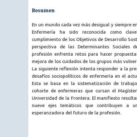
Resumen
En un mundo cada vez más desigual y siempre en c
Enfermería ha sido reconocida como clave
cumplimiento de los Objetivos de Desarrollo Sost
perspectiva de las Determinantes Sociales d
profesión enfrenta retos para hacer propuest
mejora de los cuidados de los grupos más vulner
La siguiente reflexión intenta responder a la pr
desafíos sociopolíticos de enfermería en el actu
Esta se basa en la sistematización de trabaj
cohorte de enfermeras que cursan el Magíster
Universidad de la Frontera. El manifiesto result
nueve ejes temáticos que contribuyen a un
esperanzadora del futuro de la profesión.