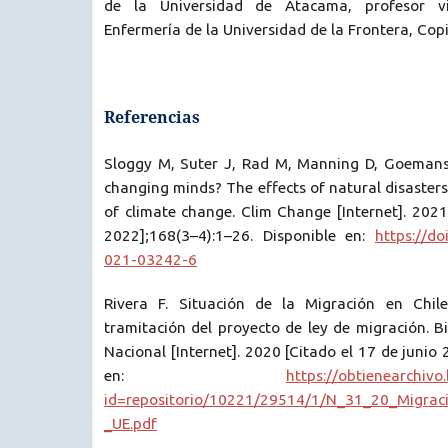
de la Universidad de Atacama, profesor vi
Enfermería de la Universidad de la Frontera, Copi
Referencias
Sloggy M, Suter J, Rad M, Manning D, Goemans
changing minds? The effects of natural disasters
of climate change. Clim Change [Internet]. 2021
2022];168(3–4):1–26. Disponible en:
https://d
021-03242-6
Rivera F. Situación de la Migración en Chile
tramitación del proyecto de ley de migración. B
Nacional [Internet]. 2020 [Citado el 17 de junio
en:
https://obtienearchivo
id=repositorio/10221/29514/1/N_31_20_Migrac
_UE.pdf