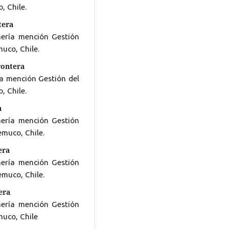
, Chile.
tera
mería mención Gestión
uco, Chile.
rontera
ía mención Gestión del
, Chile.
a
mería mención Gestión
emuco, Chile.
era
mería mención Gestión
emuco, Chile.
era
mería mención Gestión
muco, Chile