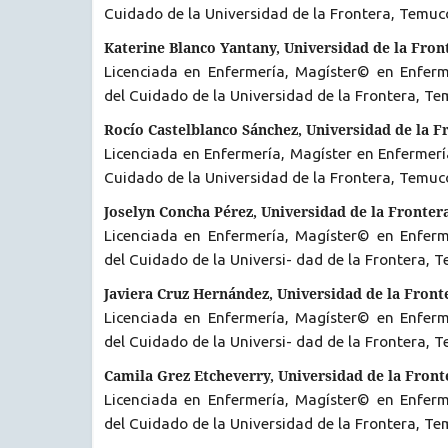
Cuidado de la Universidad de la Frontera, Temuco
Katerine Blanco Yantany, Universidad de la Fron
Licenciada en Enfermería, Magíster© en Enfer
del Cuidado de la Universidad de la Frontera, Tem
Rocío Castelblanco Sánchez, Universidad de la F
Licenciada en Enfermería, Magíster en Enfermer
Cuidado de la Universidad de la Frontera, Temuco
Joselyn Concha Pérez, Universidad de la Fronter
Licenciada en Enfermería, Magíster© en Enfer
del Cuidado de la Universi- dad de la Frontera, T
Javiera Cruz Hernández, Universidad de la Front
Licenciada en Enfermería, Magíster© en Enfer
del Cuidado de la Universi- dad de la Frontera, T
Camila Grez Etcheverry, Universidad de la Front
Licenciada en Enfermería, Magíster© en Enfer
del Cuidado de la Universidad de la Frontera, Te