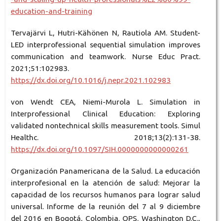
education-and-training
Tervajärvi L, Hutri-Kähönen N, Rautiola AM. Student-
LED interprofessional sequential simulation improves
communication and teamwork. Nurse Educ Pract.
2021;51:102983.
https://dx.doi.org/10.1016/j.nepr.2021.102983
von Wendt CEA, Niemi-Murola L. Simulation in
Interprofessional Clinical Education: Exploring
validated nontechnical skills measurement tools. Simul
Healthc. 2018;13(2):131-38.
https://dx.doi.org/10.1097/SIH.0000000000000261
Organización Panamericana de la Salud. La educación
interprofesional en la atención de salud: Mejorar la
capacidad de los recursos humanos para lograr salud
universal. Informe de la reunión del 7 al 9 diciembre
del 2016 en Bogotá, Colombia. OPS. Washington D.C.,