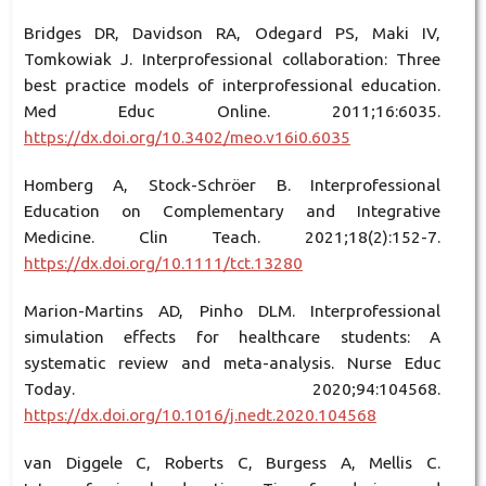
Bridges DR, Davidson RA, Odegard PS, Maki IV,
Tomkowiak J. Interprofessional collaboration: Three
best practice models of interprofessional education.
Med Educ Online. 2011;16:6035.
https://dx.doi.org/10.3402/meo.v16i0.6035
Homberg A, Stock-Schröer B. Interprofessional
Education on Complementary and Integrative
Medicine. Clin Teach. 2021;18(2):152-7.
https://dx.doi.org/10.1111/tct.13280
Marion-Martins AD, Pinho DLM. Interprofessional
simulation effects for healthcare students: A
systematic review and meta-analysis. Nurse Educ
Today. 2020;94:104568.
https://dx.doi.org/10.1016/j.nedt.2020.104568
van Diggele C, Roberts C, Burgess A, Mellis C.