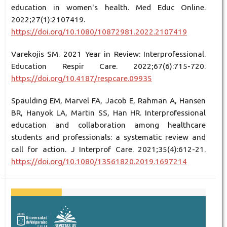
education in women's health. Med Educ Online.
2022;27(1):2107419.
https://doi.org/10.1080/10872981.2022.2107419
Varekojis SM. 2021 Year in Review: Interprofessional.
Education Respir Care. 2022;67(6):715-720.
https://doi.org/10.4187/respcare.09935
Spaulding EM, Marvel FA, Jacob E, Rahman A, Hansen
BR, Hanyok LA, Martin SS, Han HR. Interprofessional
education and collaboration among healthcare
students and professionals: a systematic review and
call for action. J Interprof Care. 2021;35(4):612-21.
https://doi.org/10.1080/13561820.2019.1697214