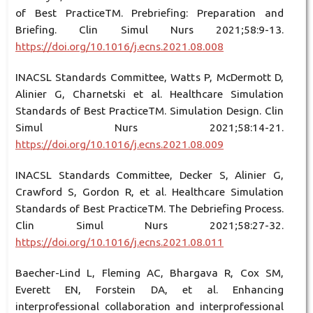
of Best PracticeTM. Prebriefing: Preparation and
Briefing. Clin Simul Nurs 2021;58:9-13.
https://doi.org/10.1016/j.ecns.2021.08.008
INACSL Standards Committee, Watts P, McDermott D,
Alinier G, Charnetski et al. Healthcare Simulation
Standards of Best PracticeTM. Simulation Design. Clin
Simul Nurs 2021;58:14-21.
https://doi.org/10.1016/j.ecns.2021.08.009
INACSL Standards Committee, Decker S, Alinier G,
Crawford S, Gordon R, et al. Healthcare Simulation
Standards of Best PracticeTM. The Debriefing Process.
Clin Simul Nurs 2021;58:27-32.
https://doi.org/10.1016/j.ecns.2021.08.011
Baecher-Lind L, Fleming AC, Bhargava R, Cox SM,
Everett EN, Forstein DA, et al. Enhancing
interprofessional collaboration and interprofessional