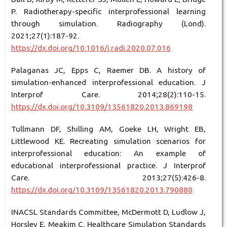
P. Radiotherapy-specific interprofessional learning
through simulation. Radiography (Lond).
2021;27(1):187-92.
https://dx.doi.org/10.1016/j.radi.2020.07.016
Palaganas JC, Epps C, Raemer DB. A history of
simulation-enhanced interprofessional education. J
Interprof Care. 2014;28(2):110-15.
https://dx.doi.org/10.3109/13561820.2013.869198
Tullmann DF, Shilling AM, Goeke LH, Wright EB,
Littlewood KE. Recreating simulation scenarios for
interprofessional education: An example of
educational interprofessional practice. J Interprof
Care. 2013;27(5):426-8.
https://dx.doi.org/10.3109/13561820.2013.790880
INACSL Standards Committee, McDermott D, Ludlow J,
Horsley E, Meakim C. Healthcare Simulation Standards