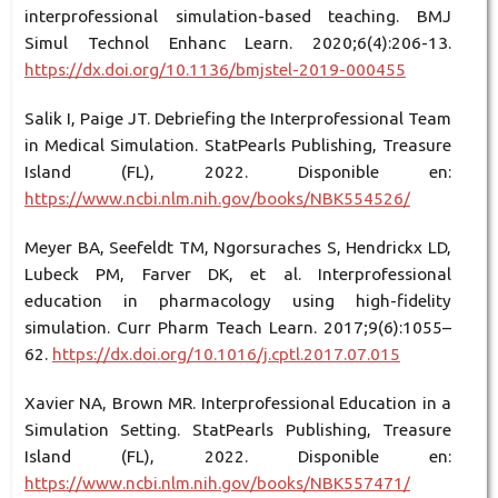
interprofessional simulation-based teaching. BMJ
Simul Technol Enhanc Learn. 2020;6(4):206-13.
https://dx.doi.org/10.1136/bmjstel-2019-000455
Salik I, Paige JT. Debriefing the Interprofessional Team
in Medical Simulation. StatPearls Publishing, Treasure
Island (FL), 2022. Disponible en:
https://www.ncbi.nlm.nih.gov/books/NBK554526/
Meyer BA, Seefeldt TM, Ngorsuraches S, Hendrickx LD,
Lubeck PM, Farver DK, et al. Interprofessional
education in pharmacology using high-fidelity
simulation. Curr Pharm Teach Learn. 2017;9(6):1055–
62.
https://dx.doi.org/10.1016/j.cptl.2017.07.015
Xavier NA, Brown MR. Interprofessional Education in a
Simulation Setting. StatPearls Publishing, Treasure
Island (FL), 2022. Disponible en:
https://www.ncbi.nlm.nih.gov/books/NBK557471/