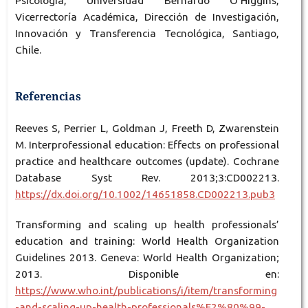
Psicología, Universidad Bernardo O’Higgins,
Vicerrectoría Académica, Dirección de Investigación,
Innovación y Transferencia Tecnológica, Santiago,
Chile.
Referencias
Reeves S, Perrier L, Goldman J, Freeth D, Zwarenstein
M. Interprofessional education: Effects on professional
practice and healthcare outcomes (update). Cochrane
Database Syst Rev. 2013;3:CD002213.
https://dx.doi.org/10.1002/14651858.CD002213.pub3
Transforming and scaling up health professionals’
education and training: World Health Organization
Guidelines 2013. Geneva: World Health Organization;
2013. Disponible en:
https://www.who.int/publications/i/item/transforming
-and-scaling-up-health-professionals%E2%80%99-