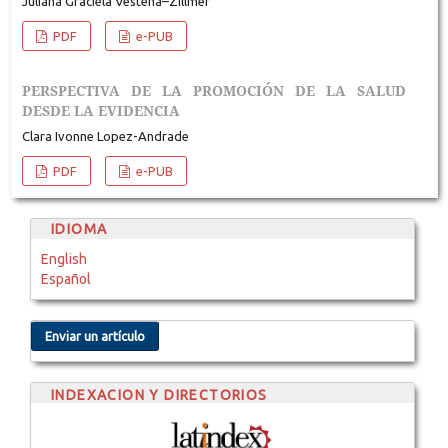
Juliana Graciela Vestena–Zillmer
PDF
e-PUB
PERSPECTIVA DE LA PROMOCIÓN DE LA SALUD
DESDE LA EVIDENCIA
Clara Ivonne Lopez-Andrade
PDF
e-PUB
IDIOMA
English
Español
Enviar un artículo
INDEXACION Y DIRECTORIOS