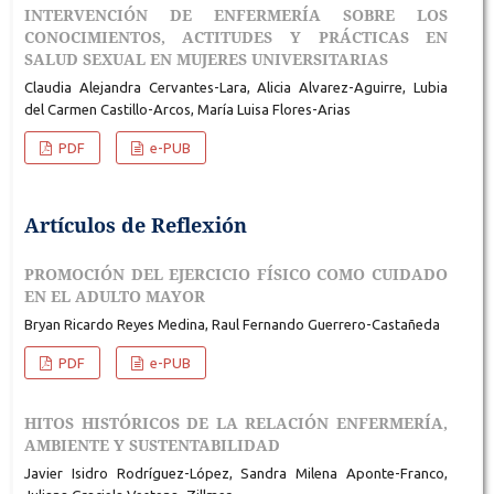
INTERVENCIÓN DE ENFERMERÍA SOBRE LOS
CONOCIMIENTOS, ACTITUDES Y PRÁCTICAS EN
SALUD SEXUAL EN MUJERES UNIVERSITARIAS
Claudia Alejandra Cervantes-Lara, Alicia Alvarez-Aguirre, Lubia
del Carmen Castillo-Arcos, María Luisa Flores-Arias
PDF
e-PUB
Artículos de Reflexión
PROMOCIÓN DEL EJERCICIO FÍSICO COMO CUIDADO
EN EL ADULTO MAYOR
Bryan Ricardo Reyes Medina, Raul Fernando Guerrero-Castañeda
PDF
e-PUB
HITOS HISTÓRICOS DE LA RELACIÓN ENFERMERÍA,
AMBIENTE Y SUSTENTABILIDAD
Javier Isidro Rodríguez-López, Sandra Milena Aponte-Franco,