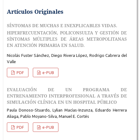
Artículos Originales
SÍNTOMAS DE MUCHAS E INEXPLICABLES VIDAS.
HIPERFRECUENTACIÓN, POLICONSULTA Y GESTIÓN DE
SÍNTOMAS MÚLTIPLES DE ÁREAS METROPOLITANAS
EN ATENCIÓN PRIMARIA EN SALUD.
Nicolás Fuster Sánchez, Diego Rivera López, Rodrigo Cabrera del
Valle
PDF
e-PUB
EVALUACIÓN DE UN PROGRAMA DE
ENTRENAMIENTO INTERPROFESIONAL A TRAVÉS DE
SIMULACIÓN CLÍNICA EN UN HOSPITAL PÚBLICO
Paula Donoso-Stuardo, Lylian Macías-Inzunza, Eduardo Herrera
Aliaga, Pablo Moyano-Silva, Manuel E. Cortés
PDF
e-PUB