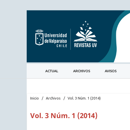
ACTUAL
ARCHIVOS
AVISOS
Inicio
/
Archivos
/
Vol. 3 Núm. 1 (2014)
Vol. 3 Núm. 1 (2014)