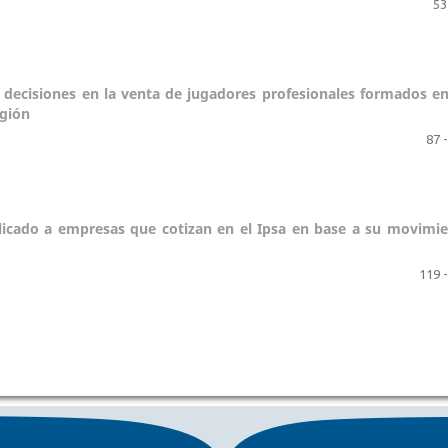
53
 decisiones en la venta de jugadores profesionales formados e
egión
87 
plicado a empresas que cotizan en el Ipsa en base a su movimi
119 