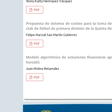
Yenny Katty Henríquez Vásquez
PDF
Propuesta de sistema de costeo para la toma de
club de fútbol de primera división de la Quinta R
Felipe Marcial San Martín Gutiérrez
PDF
Modelo algorítmico de soluciones financieras a
bursátil.
Juan Molina Retamales
PDF