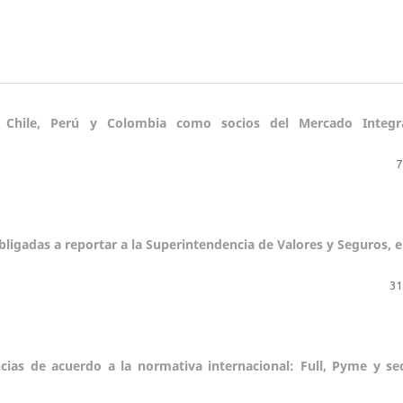
e Chile, Perú y Colombia como socios del Mercado Integr
7
obligadas a reportar a la Superintendencia de Valores y Seguros, e
31
cias de acuerdo a la normativa internacional: Full, Pyme y se