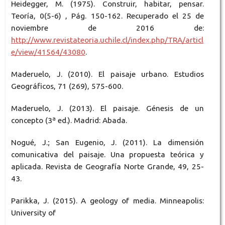
Heidegger, M. (1975). Construir, habitar, pensar.
Teoría, 0(5-6) , Pág. 150-162. Recuperado el 25 de
noviembre de 2016 de:
http://www.revistateoria.uchile.cl/index.php/TRA/articl
e/view/41564/43080
.
Maderuelo, J. (2010). El paisaje urbano. Estudios
Geográficos, 71 (269), 575-600.
Maderuelo, J. (2013). El paisaje. Génesis de un
concepto (3ª ed.). Madrid: Abada.
Nogué, J.; San Eugenio, J. (2011). La dimensión
comunicativa del paisaje. Una propuesta teórica y
aplicada. Revista de Geografía Norte Grande, 49, 25-
43.
Parikka, J. (2015). A geology of media. Minneapolis:
University of