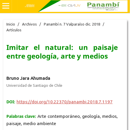
Inicio
/
Archivos
/
Panambí n. 7 Valparaíso dic. 2018
/
Artículos
Imitar el natural: un paisaje
entre geología, arte y medios
Bruno Jara Ahumada
Universidad de Santiago de Chile
DOI:
https://doi.org/10.22370/panambi.2018.7.1197
Palabras clave:
Arte contemporáneo, geología, medios,
paisaje, medio ambiente