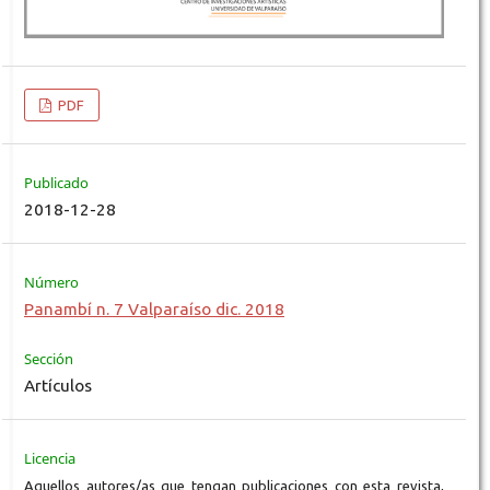
PDF
Publicado
2018-12-28
Número
Panambí n. 7 Valparaíso dic. 2018
Sección
Artículos
Licencia
Aquellos autores/as que tengan publicaciones con esta revista,