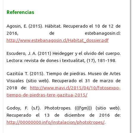
Referencias
Agosin, E. (2015). Hábitat. Recuperado el 10 de 12 de
2016, de estebanagosin.cl:
http://www.estebanagosin.cl/Habitat_dossier.pdf
Escudero, J. A. (2011) Heidegger y el olvido del cuerpo.
Lectora: revista de dones i textualitat, (17), 181-198.
Gazitúa T. (2015). Tiempo de piedras. Museo de Artes
Visuales (sitio web). Recuperado el 31 de marzo de
2018 de:
http://www.mavi.cl/2015/04/10/fotosexpo-
tiempo-de-piedras-tere-gazitua-2015/
Godoy, F. (s.f.). Phototropes. (((fgm))) (sitio web).
Recuperado el 13 de diciembre de 2016 de:
http://00000000.info/instalacion/phototropes/
.