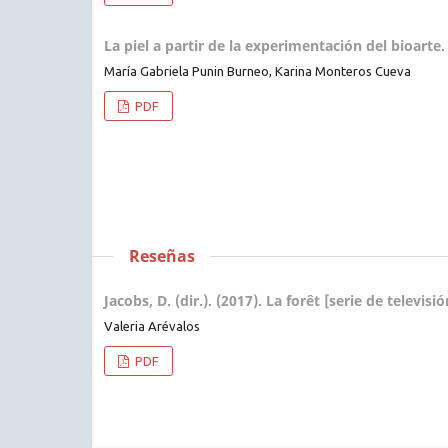
La piel a partir de la experimentación del bioart
María Gabriela Punin Burneo, Karina Monteros Cueva
PDF
Reseñas
Jacobs, D. (dir.). (2017). La forêt [serie de televis
Valeria Arévalos
PDF