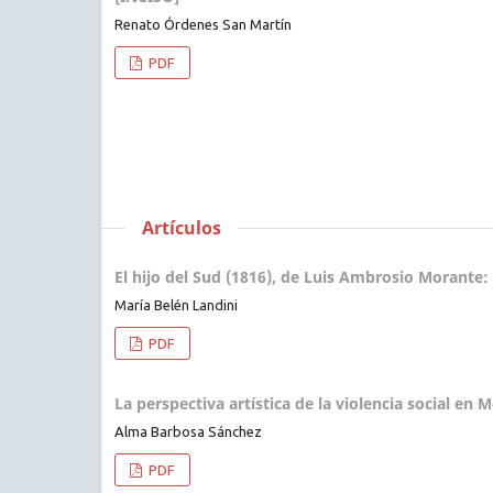
Renato Órdenes San Martín
PDF
Artículos
El hijo del Sud (1816), de Luis Ambrosio Morante:
María Belén Landini
PDF
La perspectiva artística de la violencia social en 
Alma Barbosa Sánchez
PDF