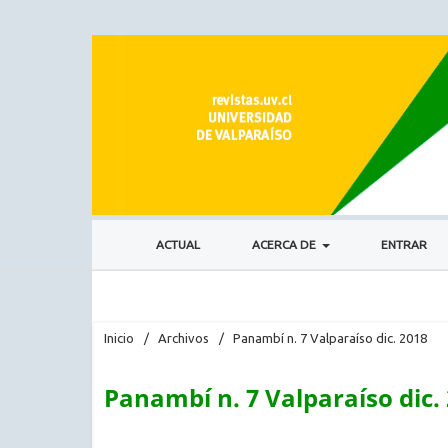
ACTUAL
ACERCA DE
ENTRAR
Inicio
/
Archivos
/
Panambí n. 7 Valparaíso dic. 2018
Panambí n. 7 Valparaíso dic.