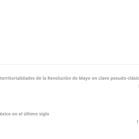
 territorialidades de la Revolución de Mayo en clave pseudo-clási
México en el último siglo
1