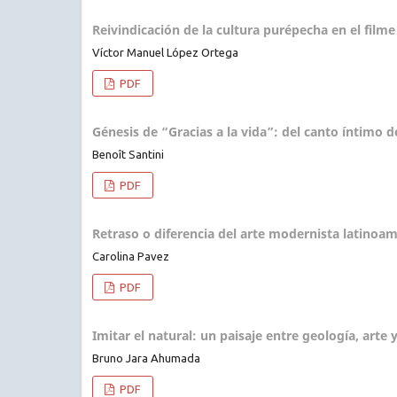
Reivindicación de la cultura purépecha en el film
Víctor Manuel López Ortega
PDF
Génesis de “Gracias a la vida”: del canto íntimo 
Benoît Santini
PDF
Retraso o diferencia del arte modernista latinoam
Carolina Pavez
PDF
Imitar el natural: un paisaje entre geología, arte
Bruno Jara Ahumada
PDF