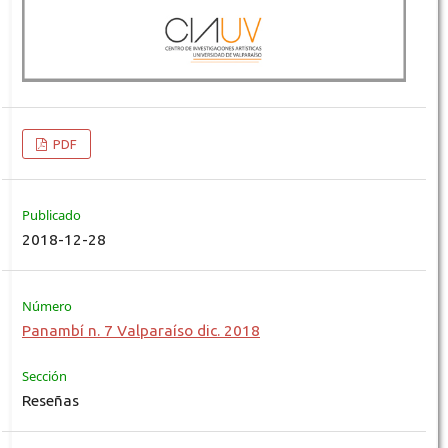
PDF
Publicado
2018-12-28
Número
Panambí n. 7 Valparaíso dic. 2018
Sección
Reseñas