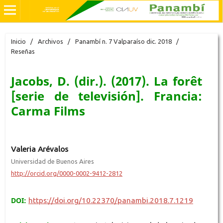
Inicio
/
Archivos
/
Panambí n. 7 Valparaíso dic. 2018
/
Reseñas
Jacobs, D. (dir.). (2017). La forêt
[serie de televisión]. Francia:
Carma Films
Valeria Arévalos
Universidad de Buenos Aires
http://orcid.org/0000-0002-9412-2812
DOI:
https://doi.org/10.22370/panambi.2018.7.1219