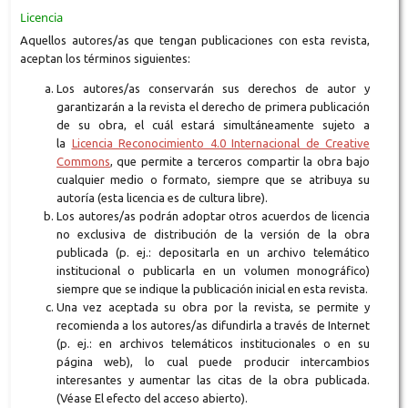
Licencia
Aquellos autores/as que tengan publicaciones con esta revista,
aceptan los términos siguientes:
Los autores/as conservarán sus derechos de autor y
garantizarán a la revista el derecho de primera publicación
de su obra, el cuál estará simultáneamente sujeto a
la
Licencia Reconocimiento 4.0 Internacional de Creative
Commons
, que permite a terceros compartir la obra bajo
cualquier medio o formato, siempre que se atribuya su
autoría (esta licencia es de cultura libre).
Los autores/as podrán adoptar otros acuerdos de licencia
no exclusiva de distribución de la versión de la obra
publicada (p. ej.: depositarla en un archivo telemático
institucional o publicarla en un volumen monográfico)
siempre que se indique la publicación inicial en esta revista.
Una vez aceptada su obra por la revista, se permite y
recomienda a los autores/as difundirla a través de Internet
(p. ej.: en archivos telemáticos institucionales o en su
página web), lo cual puede producir intercambios
interesantes y aumentar las citas de la obra publicada.
(Véase El efecto del acceso abierto).