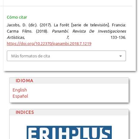
Cómo citar
Jacobs, D. (dir.). (2017). La forêt [serie de televisión]. Francia:
Carma Films. (2018).
Panambí. Revista De Investigaciones
Artísticas
,
7
, 133-136.
https://doi.org/10.22370/panambi.2018.7.1219
Más formatos de cita
IDIOMA
English
Español
INDICES