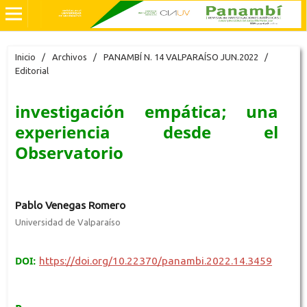
Inicio
/
Archivos
/
PANAMBÍ N. 14 VALPARAÍSO JUN.2022
/
Editorial
investigación empática; una
experiencia desde el
Observatorio
Pablo Venegas Romero
Universidad de Valparaíso
DOI:
https://doi.org/10.22370/panambi.2022.14.3459