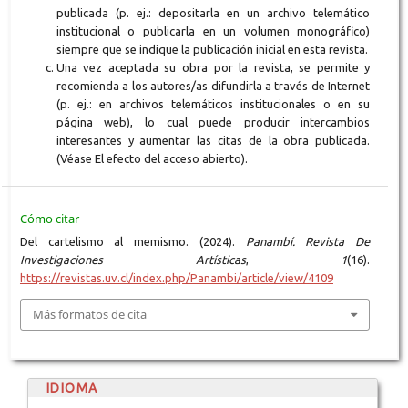
publicada (p. ej.: depositarla en un archivo telemático
institucional o publicarla en un volumen monográfico)
siempre que se indique la publicación inicial en esta revista.
Una vez aceptada su obra por la revista, se permite y
recomienda a los autores/as difundirla a través de Internet
(p. ej.: en archivos telemáticos institucionales o en su
página web), lo cual puede producir intercambios
interesantes y aumentar las citas de la obra publicada.
(Véase El efecto del acceso abierto).
Cómo citar
Del cartelismo al memismo. (2024).
Panambí. Revista De
Investigaciones Artísticas
,
1
(16).
https://revistas.uv.cl/index.php/Panambi/article/view/4109
Más formatos de cita
IDIOMA