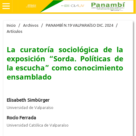
Inicio
/
Archivos
/
PANAMBÍ N.19 VALPARAÍSO DIC. 2024
/
Artículos
La curatoría sociológica de la
exposición “Sorda. Políticas de
la escucha” como conocimiento
ensamblado
Elisabeth Simbürger
Universidad de Valparaíso
Rocío Ferrada
Universidad Católica de Valparaíso