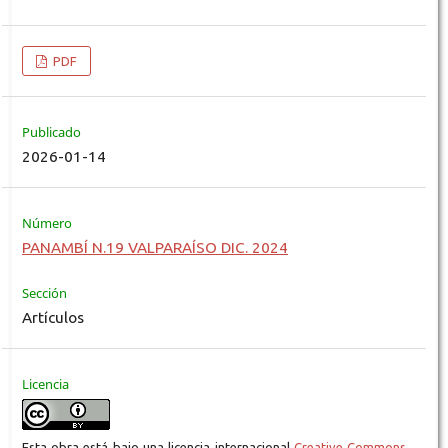
PDF
Publicado
2026-01-14
Número
PANAMBÍ N.19 VALPARAÍSO DIC. 2024
Sección
Artículos
Licencia
Esta obra está bajo una licencia internacional
Creative Commons