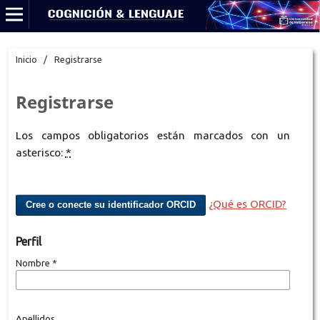
Inicio
/
Registrarse
Registrarse
Los campos obligatorios están marcados con un
asterisco:
*
¿Qué es ORCID?
Cree o conecte su identificador ORCID
Perfil
Nombre
*
Apellidos