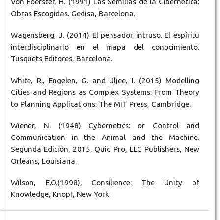
Von Foerster, H. (1991) Las Semillas de la Cibernética:
Obras Escogidas. Gedisa, Barcelona.
Wagensberg, J. (2014) El pensador intruso. El espíritu
interdisciplinario en el mapa del conocimiento.
Tusquets Editores, Barcelona.
White, R., Engelen, G. and Uljee, I. (2015) Modelling
Cities and Regions as Complex Systems. From Theory
to Planning Applications. The MIT Press, Cambridge.
Wiener, N. (1948) Cybernetics: or Control and
Communication in the Animal and the Machine.
Segunda Edición, 2015. Quid Pro, LLC Publishers, New
Orleans, Louisiana.
Wilson, E.O.(1998), Consilience: The Unity of
Knowledge, Knopf, New York.