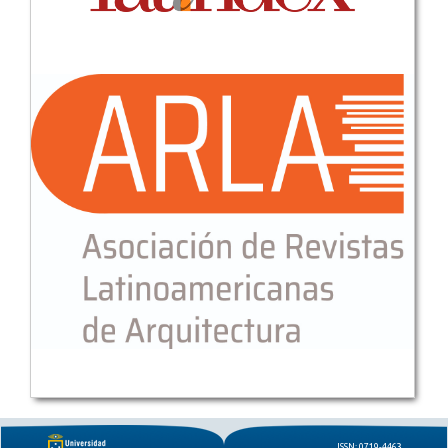
ISSN: 0719-4463