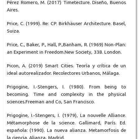
Pérez Romero, M. (2017) Timetecture. Diseño, Buenos
Aires.
Price, C. (1999). Re: CP. Birkhäuser Architecture. Basel,
Suiza.
Price, C., Baker, P., Hall, P.,Banham, R. (1969) Non-Plan:
an Experiment in Freedom.New Society, 338. London.
Picon, A. (2019) Smart Cities. Teoría y crítica de un
ideal autorealizador. Recolectores Urbanos, Málaga.
Prigogine, I.-Stengers, I. (1980). From being to
becoming. Time and complexity in the physical
sciences.Freeman and Co, San Francisco.
Prigogine, I.-Stengers, I. (1979), La nouvelle Alliance.
Métamorphose de la science. Gallimard, París. Ed.
española: (1990). La nueva alianza. Metamorfosis de
la ciencia. Alianza, Madrid.