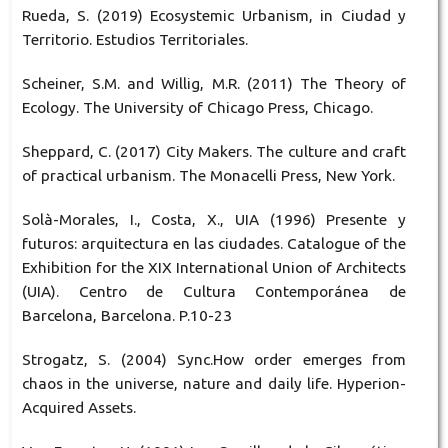
Rueda, S. (2019) Ecosystemic Urbanism, in Ciudad y
Territorio. Estudios Territoriales.
Scheiner, S.M. and Willig, M.R. (2011) The Theory of
Ecology. The University of Chicago Press, Chicago.
Sheppard, C. (2017) City Makers. The culture and craft
of practical urbanism. The Monacelli Press, New York.
Solà-Morales, I., Costa, X., UIA (1996) Presente y
futuros: arquitectura en las ciudades. Catalogue of the
Exhibition for the XIX International Union of Architects
(UIA). Centro de Cultura Contemporánea de
Barcelona, Barcelona. P.10-23
Strogatz, S. (2004) Sync.How order emerges from
chaos in the universe, nature and daily life. Hyperion-
Acquired Assets.