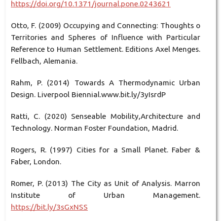
https://doi.org/10.1371/journal.pone.0243621
Otto, F. (2009) Occupying and Connecting: Thoughts o
Territories and Spheres of Influence with Particular
Reference to Human Settlement. Editions Axel Menges.
Fellbach, Alemania.
Rahm, P. (2014) Towards A Thermodynamic Urban
Design. Liverpool Biennial.www.bit.ly/3yIsrdP
Ratti, C. (2020) Senseable Mobility,Architecture and
Technology. Norman Foster Foundation, Madrid.
Rogers, R. (1997) Cities for a Small Planet. Faber &
Faber, London.
Romer, P. (2013) The City as Unit of Analysis. Marron
Institute of Urban Management.
https://bit.ly/3sGxNSS