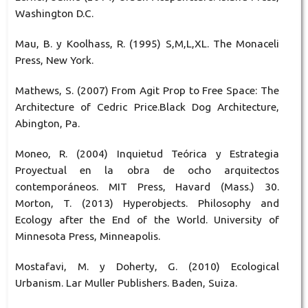
Washington D.C.
Mau, B. y Koolhass, R. (1995) S,M,L,XL. The Monaceli
Press, New York.
Mathews, S. (2007) From Agit Prop to Free Space: The
Architecture of Cedric Price.Black Dog Architecture,
Abington, Pa.
Moneo, R. (2004) Inquietud Teórica y Estrategia
Proyectual en la obra de ocho arquitectos
contemporáneos. MIT Press, Havard (Mass.) 30.
Morton, T. (2013) Hyperobjects. Philosophy and
Ecology after the End of the World. University of
Minnesota Press, Minneapolis.
Mostafavi, M. y Doherty, G. (2010) Ecological
Urbanism. Lar Muller Publishers. Baden, Suiza.