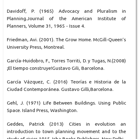
Davidoff, P. (1965) Advocacy and Pluralism in
Planning.Journal of the American Institute of
Planners, Volume 31, 1965 - Issue 4.
Friedman, Avi. (2001). The Grow Home. McGill-Queen’s
University Press, Montreal.
García-Huidobro, F., Torres Torriti, D. y Tugas, N.(2008)
¡El tiempo construye!Gustavo Gili, Barcelona.
García Vázquez, C. (2016) Teorías e Historia de la
Ciudad Contemporánea. Gustavo Gilli,Barcelona.
Gehl, J. (1971) Life Between Buildings. Using Public
Space. Island Press, Washington.
Geddes, Patrick (2013) Cities in evolution an
introduction to town planning movement and to the
study of civics 1915. Isha Books Publishers, New Delhi.