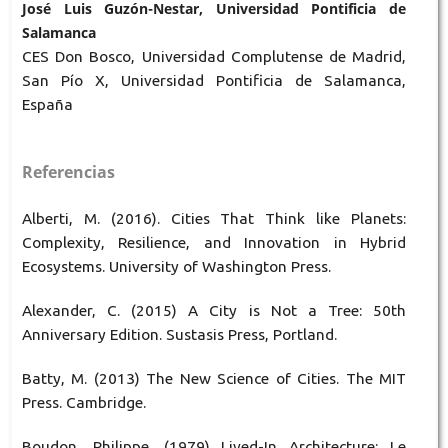
José Luis Guzón-Nestar, Universidad Pontificia de
Salamanca
CES Don Bosco, Universidad Complutense de Madrid,
San Pío X, Universidad Pontificia de Salamanca,
España
Referencias
Alberti, M. (2016). Cities That Think like Planets:
Complexity, Resilience, and Innovation in Hybrid
Ecosystems. University of Washington Press.
Alexander, C. (2015) A City is Not a Tree: 50th
Anniversary Edition. Sustasis Press, Portland.
Batty, M. (2013) The New Science of Cities. The MIT
Press. Cambridge.
Boudon, Philippe. (1979) Lived-In Architecture: Le