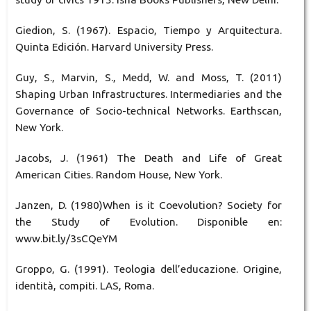
Giedion, S. (1967). Espacio, Tiempo y Arquitectura.
Quinta Edición. Harvard University Press.
Guy, S., Marvin, S., Medd, W. and Moss, T. (2011)
Shaping Urban Infrastructures. Intermediaries and the
Governance of Socio-technical Networks. Earthscan,
New York.
Jacobs, J. (1961) The Death and Life of Great
American Cities. Random House, New York.
Janzen, D. (1980)When is it Coevolution? Society for
the Study of Evolution. Disponible en:
www.bit.ly/3sCQeYM
Groppo, G. (1991). Teologia dell’educazione. Origine,
identità, compiti. LAS, Roma.