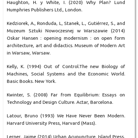
Haughton, H. y White, I. (2020) Why Plan? Lund
Humphries Publishers Ltd., London.
Kedziorek, A., Ronduda, L, Stanek, L., Gutiérrez, S., and
Muzeum Sztuki Nowoczesnej w Warszawie (2014)
Oskar Hansen : opening modernism : on open form
architecture, art and didactics. Museum of Modern Art
in Warsaw, Warsaw.
Kelly, K. (1994) Out of Control.The new Biology of
Machines, Social Systems and the Economic World.
Basic Books. New York.
Kwinter, S. (2008) Far from Equilibrium: Essays on
Technology and Design Culture. Actar, Barcelona.
Latour, Bruno (1993) We Have Never Been Modern.
Harvard University Press, Harvard (Mass).
Lerner, Jaime (2014) Urban Acupuncture. Island Press,