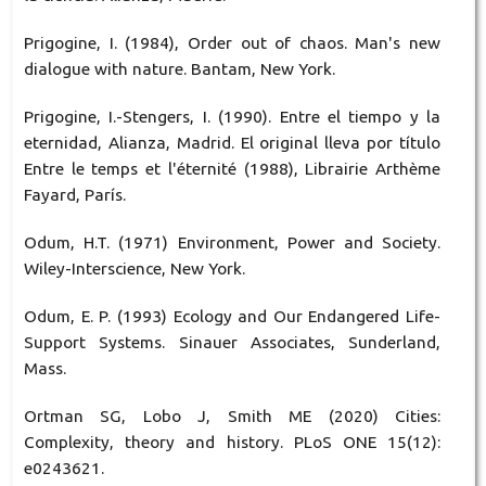
Prigogine, I. (1984), Order out of chaos. Man's new
dialogue with nature. Bantam, New York.
Prigogine, I.-Stengers, I. (1990). Entre el tiempo y la
eternidad, Alianza, Madrid. El original lleva por título
Entre le temps et l'éternité (1988), Librairie Arthème
Fayard, París.
Odum, H.T. (1971) Environment, Power and Society.
Wiley-Interscience, New York.
Odum, E. P. (1993) Ecology and Our Endangered Life-
Support Systems. Sinauer Associates, Sunderland,
Mass.
Ortman SG, Lobo J, Smith ME (2020) Cities:
Complexity, theory and history. PLoS ONE 15(12):
e0243621.