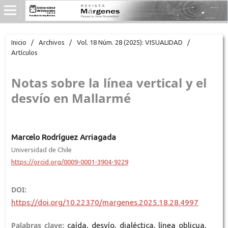
Inicio
/
Archivos
/
Vol. 18 Núm. 28 (2025): VISUALIDAD
/
Artículos
Notas sobre la línea vertical y el
desvío en Mallarmé
Marcelo Rodríguez Arriagada
Universidad de Chile
https://orcid.org/0009-0001-3904-9229
DOI:
https://doi.org/10.22370/margenes.2025.18.28.4997
Palabras clave:
caída, desvío, dialéctica, línea oblicua,