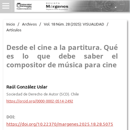
Inicio
/
Archivos
/
Vol. 18 Núm. 28 (2025): VISUALIDAD
/
Artículos
Desde el cine a la partitura. Qué
es lo que debe saber el
compositor de música para cine
Raúl González Uslar
Sociedad de Derecho de Autor (SCD). Chile
https://orcid.org/0000-0002-0514-2492
DOI:
https://doi.org/10.22370/margenes.2025.18.28.5075