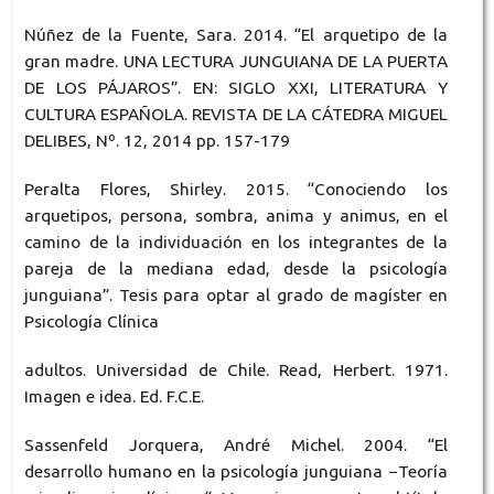
Núñez de la Fuente, Sara. 2014. “El arquetipo de la
gran madre. UNA LECTURA JUNGUIANA DE LA PUERTA
DE LOS PÁJAROS”. EN: SIGLO XXI, LITERATURA Y
CULTURA ESPAÑOLA. REVISTA DE LA CÁTEDRA MIGUEL
DELIBES, Nº. 12, 2014 pp. 157-179
Peralta Flores, Shirley. 2015. “Conociendo los
arquetipos, persona, sombra, anima y animus, en el
camino de la individuación en los integrantes de la
pareja de la mediana edad, desde la psicología
junguiana”. Tesis para optar al grado de magíster en
Psicología Clínica
adultos. Universidad de Chile. Read, Herbert. 1971.
Imagen e idea. Ed. F.C.E.
Sassenfeld Jorquera, André Michel. 2004. “El
desarrollo humano en la psicología junguiana −Teoría