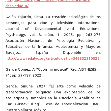
desoledad-0/
Galán Fajardo, Elena. La creación psicológica de los
personajes para cine y televisión. International
Journal of Developmental and Educational
Psychology, vol. 3, núm. 1, 2005, pp. 263-273
Asociación Nacional de Psicología Evolutiva y
Educativa de la Infancia, Adolescencia y Mayores
Badajoz, España Disponible en:
http://www.redalyc.org/articulo.oa?id=349832310025
García Gómez, A. “Cubismo musical”. Rev. AISTHESIS, n
71; pp. 59-187. 2022
García, Sinuhe, 2024. “El arte como vehículo de
transformación psíquica: Una exploración de los
arquetipos y símbolos en la Psicología Analítica de
Carl Gustav Jung”. Tesis de Especialización. DMC,
Puerto Vallarta, México.