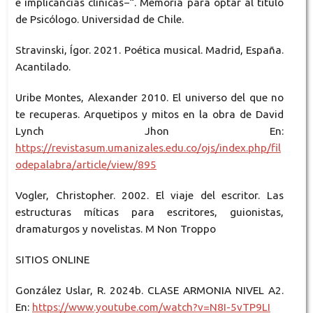
e implicancias clínicas−“. Memoria para optar al título
de Psicólogo. Universidad de Chile.
Stravinski, Ígor. 2021. Poética musical. Madrid, España.
Acantilado.
Uribe Montes, Alexander 2010. El universo del que no
te recuperas. Arquetipos y mitos en la obra de David
Lynch Jhon En:
https://revistasum.umanizales.edu.co/ojs/index.php/fil
odepalabra/article/view/895
Vogler, Christopher. 2002. El viaje del escritor. Las
estructuras míticas para escritores, guionistas,
dramaturgos y novelistas. M Non Troppo
SITIOS ONLINE
González Uslar, R. 2024b. CLASE ARMONIA NIVEL A2.
En:
https://www.youtube.com/watch?v=N8I-5vTP9LI