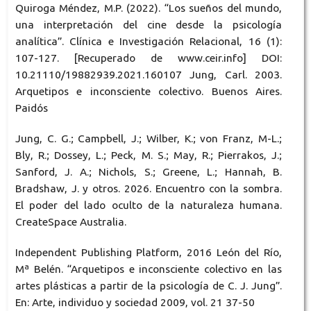
Quiroga Méndez, M.P. (2022). “Los sueños del mundo,
una interpretación del cine desde la psicología
analítica”. Clínica e Investigación Relacional, 16 (1):
107-127. [Recuperado de www.ceir.info] DOI:
10.21110/19882939.2021.160107 Jung, Carl. 2003.
Arquetipos e inconsciente colectivo. Buenos Aires.
Paidós
Jung, C. G.; Campbell, J.; Wilber, K.; von Franz, M-L.;
Bly, R.; Dossey, L.; Peck, M. S.; May, R.; Pierrakos, J.;
Sanford, J. A.; Nichols, S.; Greene, L.; Hannah, B.
Bradshaw, J. y otros. 2026. Encuentro con la sombra.
El poder del lado oculto de la naturaleza humana.
CreateSpace Australia.
Independent Publishing Platform, 2016 León del Río,
Mª Belén. “Arquetipos e inconsciente colectivo en las
artes plásticas a partir de la psicología de C. J. Jung”.
En: Arte, individuo y sociedad 2009, vol. 21 37-50