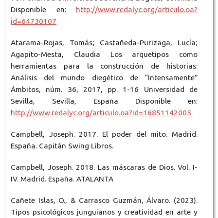
Disponible en:
http://www.redalyc.org/articulo.oa?
id=64730107
Atarama-Rojas, Tomás; Castañeda-Purizaga, Lucía;
Agapito-Mesta, Claudia Los arquetipos como
herramientas para la construcción de historias:
Análisis del mundo diegético de “Intensamente”
Ámbitos, núm. 36, 2017, pp. 1-16 Universidad de
Sevilla, Sevilla, España Disponible en:
http://www.redalyc.org/articulo.oa?id=16851142003
Campbell, Joseph. 2017. El poder del mito. Madrid.
España. Capitán Swing Libros.
Campbell, Joseph. 2018. Las máscaras de Dios. Vol. I-
IV. Madrid. España. ATALANTA
Cañete Islas, O., & Carrasco Guzmán, Álvaro. (2023).
Tipos psicológicos junguianos y creatividad en arte y