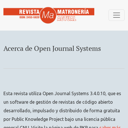
Acerca de Open Journal Systems
Acerca de Open Journal Systems
Esta revista utiliza Open Journal Systems 3.4.0.10, que es
un software de gestión de revistas de código abierto
desarrollado, impulsado y distribuido de forma gratuita
por Public Knowledge Project bajo una licencia pública
general GNU. Visite la página web de PKP para
saber más