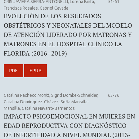
CRIS JAVIERA SIERRA-ANTONELLI, Lorena Binfa,
51-61
Francisca Rosales, Gabriel Cavada
EVOLUCIÓN DE LOS RESULTADOS
OBSTÉTRICOS Y NEONATALES DEL MODELO
DE ATENCIÓN LIDERADO POR MATRONAS Y
MATRONES EN EL HOSPITAL CLÍNICO LA
FLORIDA (2016–2019)
PDF
EPUB
Catalina Pacheco Montt, Sigrid Domke-Schneider,
63-76
Catalina Domínguez-Chávez, Sofia Mansilla-
Mansilla, Catalina Navarro-Barrientos
IMPACTO PSICOEMOCIONAL EN MUJERES EN
EDAD REPRODUCTIVA CON DIAGNÓSTICO
DE INFERTILIDAD A NIVEL MUNDIAL (2013-