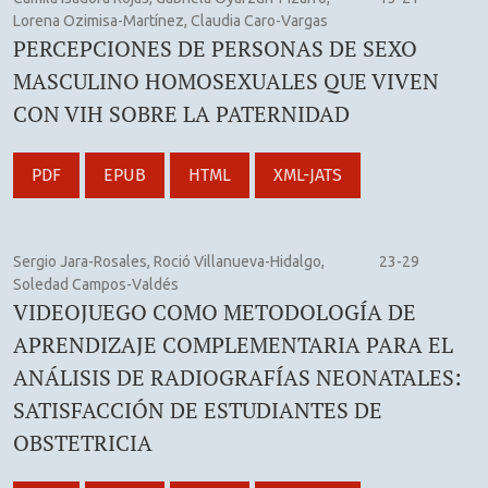
Lorena Ozimisa-Martínez, Claudia Caro-Vargas
PERCEPCIONES DE PERSONAS DE SEXO
MASCULINO HOMOSEXUALES QUE VIVEN
CON VIH SOBRE LA PATERNIDAD
PDF
EPUB
HTML
XML-JATS
Sergio Jara-Rosales, Roció Villanueva-Hidalgo,
23-29
Soledad Campos-Valdés
VIDEOJUEGO COMO METODOLOGÍA DE
APRENDIZAJE COMPLEMENTARIA PARA EL
ANÁLISIS DE RADIOGRAFÍAS NEONATALES:
SATISFACCIÓN DE ESTUDIANTES DE
OBSTETRICIA