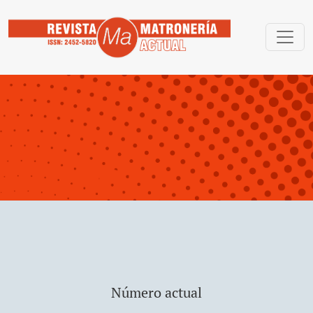
Revista Matronería Actual
Número actual