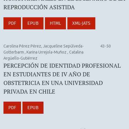
REPRODUCCIÓN ASISTIDA
PDF
EPUB
HTML
XML-JATS
Carolina Pérez Pérez, Jacqueline Sepúlveda-
43-50
Gotterbarm , Karina Urrejola-Muñoz , Catalina
Argüello-Gutiérrez
PERCEPCIÓN DE IDENTIDAD PROFESIONAL
EN ESTUDIANTES DE IV AÑO DE
OBSTETRICIA EN UNA UNIVERSIDAD
PRIVADA EN CHILE
PDF
EPUB