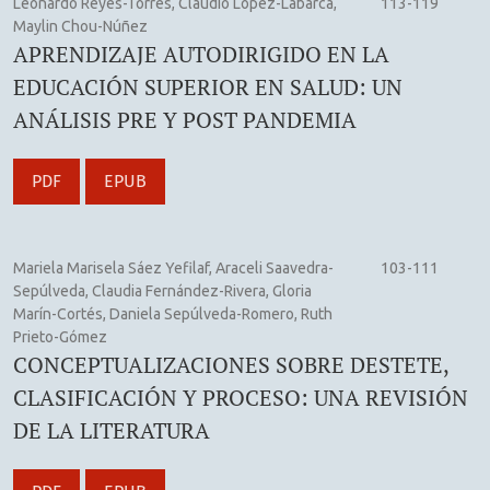
Leonardo Reyes-Torres, Claudio López-Labarca,
113-119
Maylin Chou-Núñez
APRENDIZAJE AUTODIRIGIDO EN LA
EDUCACIÓN SUPERIOR EN SALUD: UN
ANÁLISIS PRE Y POST PANDEMIA
PDF
EPUB
Mariela Marisela Sáez Yefilaf, Araceli Saavedra-
103-111
Sepúlveda, Claudia Fernández-Rivera, Gloria
Marín-Cortés, Daniela Sepúlveda-Romero, Ruth
Prieto-Gómez
CONCEPTUALIZACIONES SOBRE DESTETE,
CLASIFICACIÓN Y PROCESO: UNA REVISIÓN
DE LA LITERATURA