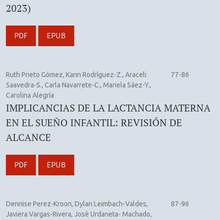
2023)
PDF
EPUB
Ruth Prieto Gómez, Karin Rodríguez-Z., Araceli
77-86
Saavedra-S., Carla Navarrete-C., Mariela Sáez-Y.,
Carolina Alegría
IMPLICANCIAS DE LA LACTANCIA MATERNA
EN EL SUEÑO INFANTIL: REVISIÓN DE
ALCANCE
PDF
EPUB
Dennise Perez-Kroon, Dylan Leimbach-Valdes,
87-96
Javiera Vargas-Rivera, Josè Urdaneta- Machado,