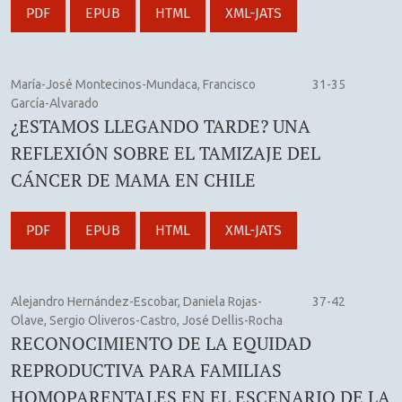
PDF
EPUB
HTML
XML-JATS
María-José Montecinos-Mundaca, Francisco
31-35
García-Alvarado
¿ESTAMOS LLEGANDO TARDE? UNA
REFLEXIÓN SOBRE EL TAMIZAJE DEL
CÁNCER DE MAMA EN CHILE
PDF
EPUB
HTML
XML-JATS
Alejandro Hernández-Escobar, Daniela Rojas-
37-42
Olave, Sergio Oliveros-Castro, José Dellis-Rocha
RECONOCIMIENTO DE LA EQUIDAD
REPRODUCTIVA PARA FAMILIAS
HOMOPARENTALES EN EL ESCENARIO DE LA