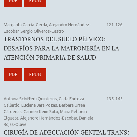
PDF
EPUB
Margarita García-Cerda, Alejandro Hernández-
121-126
Escobar, Sergio Oliveros-Castro
TRASTORNOS DEL SUELO PÉLVICO:
DESAFÍOS PARA LA MATRONERÍA EN LA
ATENCIÓN PRIMARIA DE SALUD
PDF
EPUB
Antonia Schifferli Quinteros, Carla Forteza
135-145
Gallardo, Luciana Jara Pozas, Bárbara Urrea
Cárdenas, Carmen Keim Soto, Maria Rehbein
Elgueta, Alejandro Hernández-Escobar, Daniela
Rojas-Olave
CIRUGÍA DE ADECUACIÓN GENITAL TRANS: