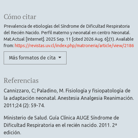
Cómo citar
Prevalencia de etiologías del Síndrome de Dificultad Respiratoria
del Recién Nacido. Perfil materno y neonatal en centro Neonatal.
Mat.Actual [Internet]. 2025 Sep. 11 [cited 2026 Aug. 6];(1). Available
from:
https://revistas.uv.cl/index.php/matroneria/article/view/2186
Más formatos de cita
Referencias
Cannizzaro, C; Paladino, M. Fisiología y fisiopatología de
la adaptación neonatal. Anestesia Analgesia Reanimación.
2011;24 (2): 59-74.
Ministerio de Salud. Guía Clínica AUGE Síndrome de
Dificultad Respiratoria en el recién nacido. 2011. 2ª
edición.