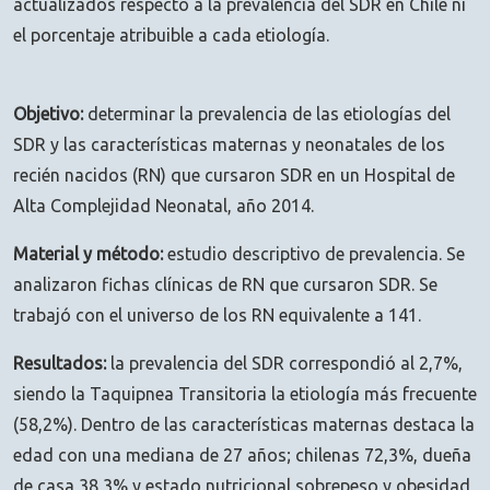
actualizados respecto a la prevalencia del SDR en Chile ni
el porcentaje atribuible a cada etiología.
Objetivo:
determinar la prevalencia de las etiologías del
SDR y las características maternas y neonatales de los
recién nacidos (RN) que cursaron SDR en un Hospital de
Alta Complejidad Neonatal, año 2014.
Material y método:
estudio descriptivo de prevalencia. Se
analizaron fichas clínicas de RN que cursaron SDR. Se
trabajó con el universo de los RN equivalente a 141.
Resultados:
la prevalencia del SDR correspondió al 2,7%,
siendo la Taquipnea Transitoria la etiología más frecuente
(58,2%). Dentro de las características maternas destaca la
edad con una mediana de 27 años; chilenas 72,3%, dueña
de casa 38,3% y estado nutricional sobrepeso y obesidad