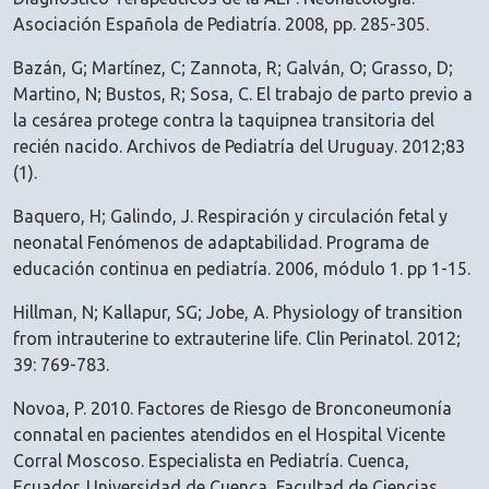
Asociación Española de Pediatría. 2008, pp. 285-305.
Bazán, G; Martínez, C; Zannota, R; Galván, O; Grasso, D;
Martino, N; Bustos, R; Sosa, C. El trabajo de parto previo a
la cesárea protege contra la taquipnea transitoria del
recién nacido. Archivos de Pediatría del Uruguay. 2012;83
(1).
Baquero, H; Galindo, J. Respiración y circulación fetal y
neonatal Fenómenos de adaptabilidad. Programa de
educación continua en pediatría. 2006, módulo 1. pp 1-15.
Hillman, N; Kallapur, SG; Jobe, A. Physiology of transition
from intrauterine to extrauterine life. Clin Perinatol. 2012;
39: 769-783.
Novoa, P. 2010. Factores de Riesgo de Bronconeumonía
connatal en pacientes atendidos en el Hospital Vicente
Corral Moscoso. Especialista en Pediatría. Cuenca,
Ecuador. Universidad de Cuenca, Facultad de Ciencias