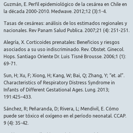
Guzmán, E. Perfil epidemiológico de la cesárea en Chile en
la década 2000-2010. Medwave. 2012;12 (3):1-4.
Tasas de cesáreas: análisis de los estimados regionales y
nacionales. Rev Panam Salud Publica. 2007;21 (4): 251-251.
Alegría, X. Corticoides prenatales: Beneficios y riesgos
asociados a su uso indiscriminado. Rev. Obstet. Ginecol.
Hops. Santiago Oriente Dr. Luis Tisné Brousse. 2006;1 (1):
69-71.
Sun, H; Xu, F; Xiong, H; Kang, W; Bai, Q; Zhang, Y; “et. al”.
Characteristics of Respiratory Distress Syndrome in
Infants of Different Gestational Ages. Lung. 2013;
191:425–433.
Sánchez, R; Peñaranda, D; Rivera, L; Mendivil, E. Cómo
puede ser tóxico el oxígeno en el período neonatal. CCAP.
9 (4): 35-42.