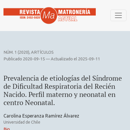
Prevalencia de etiologías del Síndrome de Dificultad Respira
NÚM. 1 (2020)
,
ARTÍCULOS
Publicado 2020-09-15 — Actualizado el 2025-09-11
Prevalencia de etiologías del Síndrome
de Dificultad Respiratoria del Recién
Nacido. Perfil materno y neonatal en
centro Neonatal.
Carolina Esperanza Ramírez Álvarez
Universidad de Chile
Bio