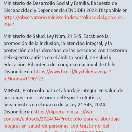
Ministerio de Desarrollo Social y Familia. Encuesta de
Discapacidad y Dependencia (ENDIDE) 2022. Disponible en
https://observatorio.ministeriodesarrollosocial.gob.cl/endid
2022
Ministerio de Salud. Ley Núm. 21.545. Establece la
promoción de la inclusión, la atención integral, y la
protección de los derechos de las personas con trastorno
del espectro autista en el ámbito social, de salud y
educación. Biblioteca del congreso nacional de Chile.
Disponible en:
https://www.bcn.cl/leychile/navegar?
idNorma=1190123
.
MINSAL, Protocolo para el abordaje integral en salud de
personas con Trastorno del Espectro Autista,
lineamientos en el marco de la Ley 21.545, 2024.
Disponible en
https://diprece.minsal.cl/wp-
content/uploads/2024/04/Protocolo-para-el-abordaje-
integral-en-salud-de-personas-con-trastorno-del-