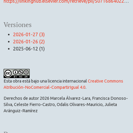
https://linkinghub.elsevier.com/retrieve/pii/S071686402200075X
Versiones
2026-01-27 (3)
2026-01-26 (2)
2025-06-12 (1)
Esta obra está bajo una licencia internacional
Creative Commons
Atribución-NoComercial-CompartirIgual 4.0
.
Derechos de autor 2026 Marcela Álvarez-Lara, Francisca Donoso-
Silva, Celeste Fierro-Castro, Odalis Olivares-Mauricio, Julieta
Aránguiz-Ramírez