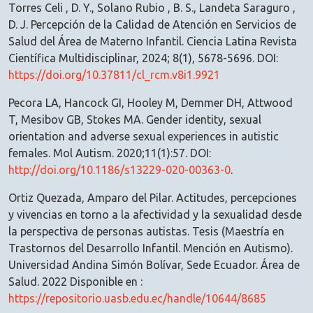
Torres Celi , D. Y., Solano Rubio , B. S., Landeta Saraguro ,
D. J. Percepción de la Calidad de Atención en Servicios de
Salud del Área de Materno Infantil. Ciencia Latina Revista
Científica Multidisciplinar, 2024; 8(1), 5678-5696. DOI:
https://doi.org/10.37811/cl_rcm.v8i1.9921
Pecora LA, Hancock GI, Hooley M, Demmer DH, Attwood
T, Mesibov GB, Stokes MA. Gender identity, sexual
orientation and adverse sexual experiences in autistic
females. Mol Autism. 2020;11(1):57. DOI:
http://doi.org/10.1186/s13229-020-00363-0
.
Ortiz Quezada, Amparo del Pilar. Actitudes, percepciones
y vivencias en torno a la afectividad y la sexualidad desde
la perspectiva de personas autistas. Tesis (Maestría en
Trastornos del Desarrollo Infantil. Mención en Autismo).
Universidad Andina Simón Bolívar, Sede Ecuador. Área de
Salud. 2022 Disponible en :
https://repositorio.uasb.edu.ec/handle/10644/8685