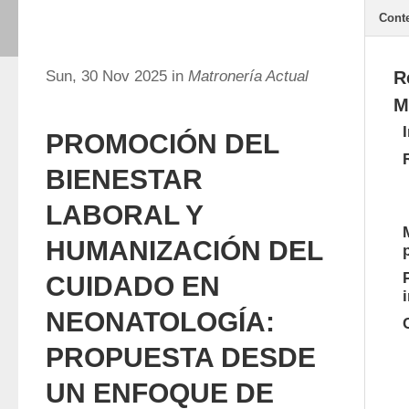
Cont
Sun, 30 Nov 2025 in
Matronería Actual
R
M
PROMOCIÓN DEL
BIENESTAR
LABORAL Y
HUMANIZACIÓN DEL
CUIDADO EN
NEONATOLOGÍA:
PROPUESTA DESDE
UN ENFOQUE DE