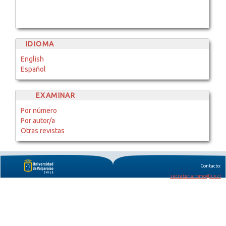
IDIOMA
English
Español
EXAMINAR
Por número
Por autor/a
Otras revistas
Contacto:
secretaria.rbmo@uv.cl