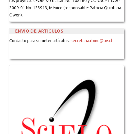
los proyectos FOMIX-Yucatán No. 108160 y CONACYT LAB-
2009-01 No. 123913, México (responsable: Patricia Quintana-
Owen).
ENVÍO DE ARTÍCULOS
Contacto para someter artículos:
secretaria.rbmo@uv.cl