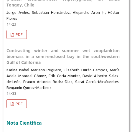
Tongoy, Chile
Jorge Avilés, Sebastián Hernández, Alejandro Aron †, Héctor
Flores
14-23
PDF
Contrasting winter and summer wet zooplankton
biomass in a semi-enclosed bay in the southwestern
Gulf of California
Karina Isabel Mariano-Peguero, Elizabeth Durán-Campos, María
Adela Monreal-Gómez, Erik Coria-Monter, David Alberto Salas-
de-León, Franco Antonio Rocha-Díaz, Sarai García-Mirafuentes,
Benjamín Quiroz-Martínez
24-33
PDF
Nota Científica