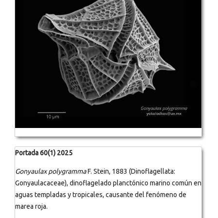
Portada 60(1) 2025
Gonyaulax polygramma
F. Stein, 1883 (Dinoflagellata:
Gonyaulacaceae), dinoflagelado planctónico marino común en
aguas templadas y tropicales, causante del fenómeno de
marea roja.