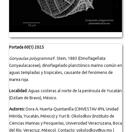
Portada 60(1) 2025
Gonyaulax polygramma
F. Stein, 1883 (Dinoflagellata:
Gonyaulacaceae), dinoflagelado planctónico marino común en
aguas templadas y tropicales, causante del fenómeno de
marea roja.
Localidad:
Aguas costeras al norte de la península de Yucatán
(Dzilam de Bravo), México.
Autores:
Dora A. Huerta-Quintanilla (CINVESTAV-IPN, Unidad
Mérida, Yucatán, México) y Yuri B. Okolodkov (Instituto de
Ciencias Marinas y Pesquerías, Universidad Veracruzana, Boca
del Río, Veracruz, México). Contacto: yokolodkov@uv.mx |