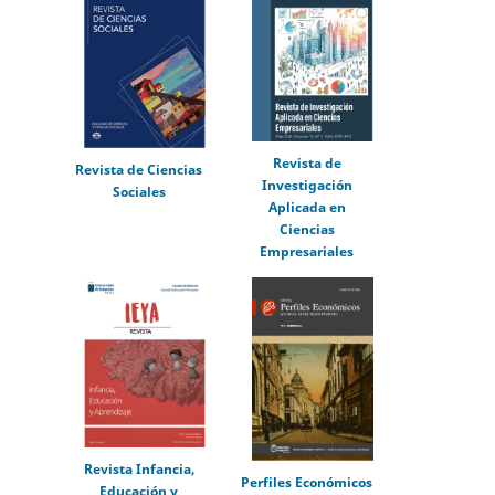
Revista de
Revista de Ciencias
Investigación
Sociales
Aplicada en
Ciencias
Empresariales
Revista Infancia,
Perfiles Económicos
Educación y