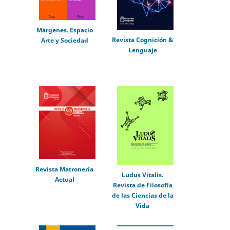
Márgenes. Espacio
Revista Cognición &
Arte y Sociedad
Lenguaje
Revista Matronería
Ludus Vitalis.
Actual
Revista de Filosofía
de las Ciencias de la
Vida