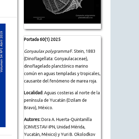
Portada 60(1) 2025
Gonyaulax polygramma
F. Stein, 1883
(Dinoflagellata: Gonyaulacaceae),
dinoflagelado planctónico marino
común en aguas templadas y tropicales,
causante del fenómeno de marea roja.
Localidad:
Aguas costeras al norte de la
península de Yucatán (Dzilam de
Bravo), México.
Autores:
Dora A. Huerta-Quintanilla
(CINVESTAV-IPN, Unidad Mérida,
Yucatán, México) y Yuri B. Okolodkov