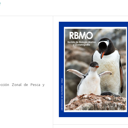
e
ección Zonal de Pesca y