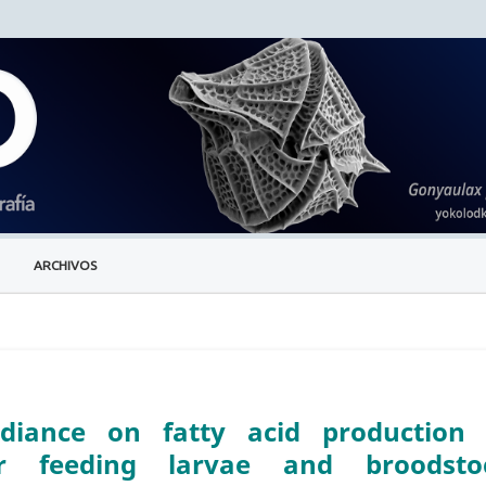
ARCHIVOS
adiance on fatty acid production 
or feeding larvae and broodsto