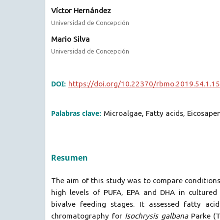
Víctor Hernández
Universidad de Concepción
Mario Silva
Universidad de Concepción
DOI:
https://doi.org/10.22370/rbmo.2019.54.1.1
Palabras clave:
Microalgae, Fatty acids, Eicosape
Resumen
The aim of this study was to compare conditions
high levels of PUFA, EPA and DHA in cultured 
bivalve feeding stages. It assessed fatty ac
chromatography for
Isochrysis galbana
Parke (T