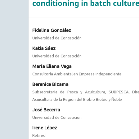
conditioning in batch cultur
Fidelina González
Universidad de Concepción
Katia Sáez
Universidad de Concepción
María Eliana Vega
Consultoría Ambiental en Empresa Independiente
Berenice Bizama
Subsecretaría de Pesca y Acuicultura, SUBPESCA, Dir
Acuicultura de la Región del Biobío Biobío y Ñuble
José Becerra
Universidad de Concepción
Irene Lépez
Retired