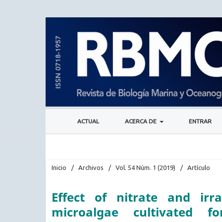
ACTUAL
ACERCA DE
ENTRAR
Inicio
/
Archivos
/
Vol. 54 Núm. 1 (2019)
/
Artículo
Effect of nitrate and irr
microalgae cultivated f