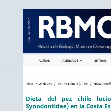
ACTUAL
ACERCA DE
ENTRAR
Inicio
/
Archivos
/
Vol. 54 Núm. 3 (2019)
/
Nota Científ
Dieta del pez chile lucio
Synodontidae) en la Costa Est