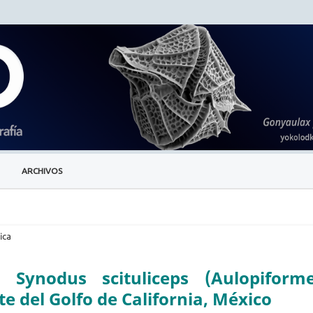
ARCHIVOS
ica
 Synodus scituliceps (Aulopiforme
e del Golfo de California, México