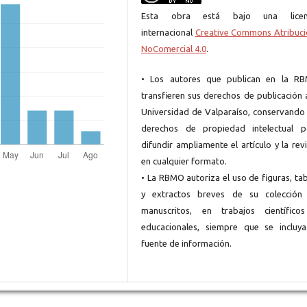
Esta obra está bajo una licen
internacional
Creative Commons Atribuci
NoComercial 4.0
.
• Los autores que publican en la R
transfieren sus derechos de publicación 
Universidad de Valparaíso, conservando 
derechos de propiedad intelectual p
difundir ampliamente el artículo y la rev
en cualquier formato.
• La RBMO autoriza el uso de figuras, ta
y extractos breves de su colección
manuscritos, en trabajos científico
educacionales, siempre que se incluya
fuente de información.