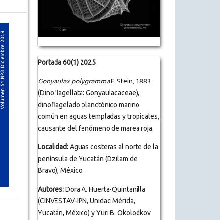
Portada 60(1) 2025
Gonyaulax polygramma
F. Stein, 1883
(Dinoflagellata: Gonyaulacaceae),
dinoflagelado planctónico marino
común en aguas templadas y tropicales,
causante del fenómeno de marea roja.
Localidad:
Aguas costeras al norte de la
península de Yucatán (Dzilam de
Bravo), México.
Autores:
Dora A. Huerta-Quintanilla
(CINVESTAV-IPN, Unidad Mérida,
Yucatán, México) y Yuri B. Okolodkov