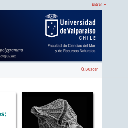
Entrar
Buscar
s: