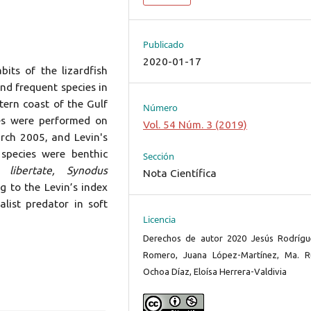
Publicado
2020-01-17
its of the lizardfish
nd frequent species in
tern coast of the Gulf
Número
ses were performed on
Vol. 54 Núm. 3 (2019)
ch 2005, and Levin's
species were benthic
Sección
libertate, Synodus
Nota Científica
 to the Levin’s index
alist predator in soft
Licencia
Derechos de autor 2020 Jesús Rodrígu
Romero, Juana López-Martínez, Ma. R
Ochoa Díaz, Eloísa Herrera-Valdivia