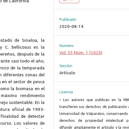
o de California
Publicado
2020-08-14
estado de Sinaloa, la
Número
y C. bellicosus es la
Vol. 55 Núm. 1 (2020)
ereños, después de la
ante casi todo el año,
Sección
inicio de la temporada
Artículo
n diferentes zonas del
 en el sector de pesca
 como la biomasa en el
Licencia
 máximo rendimiento
• Los autores que publican en la R
ejo sustentable. En la
transfieren sus derechos de publicación 
aptura oficial de 1993-
Universidad de Valparaíso, conservando 
finalidad de detectar
derechos de propiedad intelectual p
curso. Los valores de
difundir ampliamente el artículo y la rev