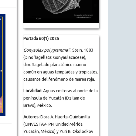
Portada 60(1) 2025
Gonyaulax polygramma
F. Stein, 1883
(Dinoflagellata: Gonyaulacaceae),
dinoflagelado planctónico marino
común en aguas templadas y tropicales,
causante del fenómeno de marea roja.
Localidad:
Aguas costeras al norte de la
península de Yucatán (Dzilam de
Bravo), México.
Autores:
Dora A. Huerta-Quintanilla
(CINVESTAV-IPN, Unidad Mérida,
Yucatán, México) y Yuri B. Okolodkov