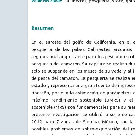
Palabras clave:
Callinectes, pesquería, stock, golf
Resumen
En el sureste del golfo de California, en el 
pesquería de las jaibas Callinectes arcuatus 
segunda más importante para los pescadores rib
pesquería del camarón. Su captura se realiza dur
solo se suspende en los meses de su veda y al 
de pesca del camarón. La pesquería se realiza e
estado y representa una gran fuente de ingresos
ribereña, por ello la estimación de parámetros
máximo rendimiento sostenible (BMRS) y el
sostenible (MRS) son fundamentales para su man
presente investigación, se utilizó la serie de c
2012 para 7 zonas de Sinaloa, México, con la 
posibles problemas de sobre-explotación del re