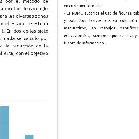
dos por el método de
en cualquier formato.
capacidad de carga (k)
• La RBMO autoriza el uso de figuras, ta
ara las diversas zonas
y extractos breves de su colección
do el estado se estimó
manuscritos, en trabajos científico
t. En dos de las siete
educacionales, siempre que se incluya
timada se calculó por
fuente de información.
a la reducción de la
al 95%, con el objetivo