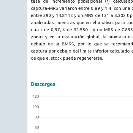
tasa de incremento poblacional (r) calcula
captura-MRS variaron entre 0,89 y 1,4, con una 
entre 390 y 14.814 t y un MRS de 131 a 3.302 t p
analizadas, mientras que en el análisis para to
una r de 0,97, k de 32.550 t y un MRS de 7.895 
zonas y en la evaluación global, la biomasa es
debajo de la BMRS, por lo que se recomiend
captura por debajo del límite inferior calculado 
de que el stock pueda regenerarse.
Descargas