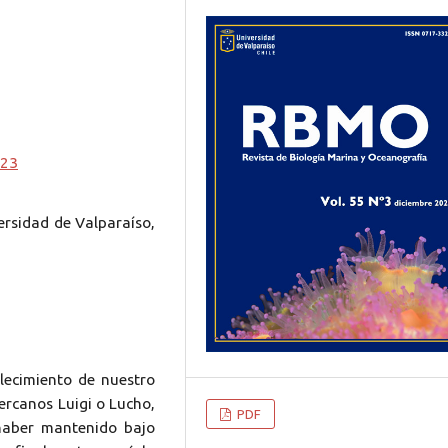
623
ersidad de Valparaíso,
lecimiento de nuestro
ercanos Luigi o Lucho,
PDF
haber mantenido bajo