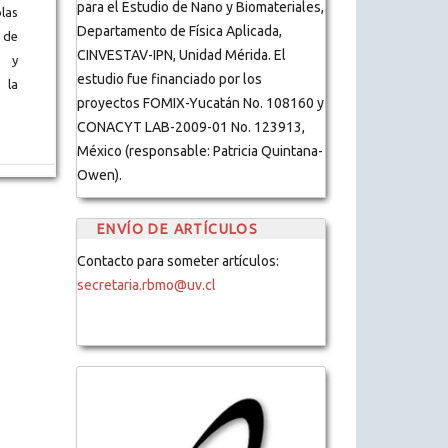
para el Estudio de Nano y Biomateriales,
blas
Departamento de Física Aplicada,
 de
CINVESTAV-IPN, Unidad Mérida. El
s y
estudio fue financiado por los
 la
proyectos FOMIX-Yucatán No. 108160 y
CONACYT LAB-2009-01 No. 123913,
México (responsable: Patricia Quintana-
Owen).
ENVÍO DE ARTÍCULOS
Contacto para someter artículos:
secretaria.rbmo@uv.cl