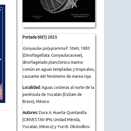
Portada 60(1) 2025
Gonyaulax polygramma
F. Stein, 1883
(Dinoflagellata: Gonyaulacaceae),
dinoflagelado planctónico marino
común en aguas templadas y tropicales,
causante del fenómeno de marea roja.
Localidad:
Aguas costeras al norte de la
península de Yucatán (Dzilam de
Bravo), México.
Autores:
Dora A. Huerta-Quintanilla
(CINVESTAV-IPN, Unidad Mérida,
Yucatán, México) y Yuri B. Okolodkov