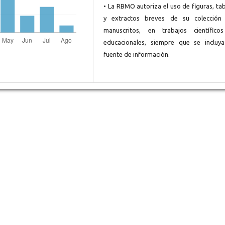
• La RBMO autoriza el uso de figuras, ta
y extractos breves de su colección
manuscritos, en trabajos científico
educacionales, siempre que se incluya
fuente de información.