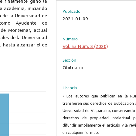
e finalmente ganó la
a academia, iniciando
Publicado
o de la Universidad de
2021-01-09
e como Ayudante de
 de Montemar, actual
ales de la Universidad
Número
, hasta alcanzar el de
Vol. 55 Núm. 3 (2020)
Sección
Obituario
Licencia
• Los autores que publican en la R
transfieren sus derechos de publicación 
Universidad de Valparaíso, conservando 
derechos de propiedad intelectual p
difundir ampliamente el artículo y la rev
en cualquier formato.