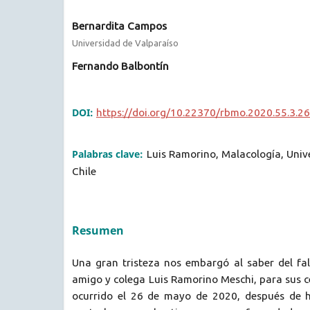
Bernardita Campos
Universidad de Valparaíso
Fernando Balbontín
DOI:
https://doi.org/10.22370/rbmo.2020.55.3.2
Palabras clave:
Luis Ramorino, Malacología, Univ
Chile
Resumen
Una gran tristeza nos embargó al saber del fal
amigo y colega Luis Ramorino Meschi, para sus c
ocurrido el 26 de mayo de 2020, después de 