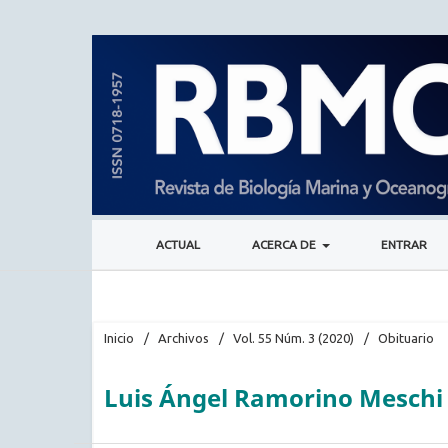
ACTUAL
ACERCA DE
ENTRAR
Inicio
/
Archivos
/
Vol. 55 Núm. 3 (2020)
/
Obituario
Luis Ángel Ramorino Meschi (