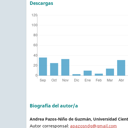
Descargas
Biografía del autor/a
Andrea Pazos-Niño de Guzmán, Universidad Cientí
Autor corresponsal:
apazosndg@gmail.com