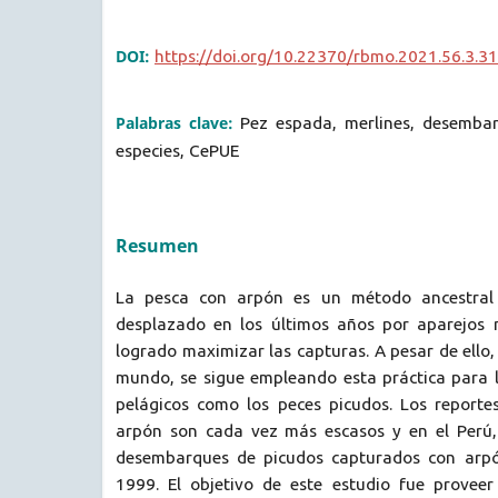
DOI:
https://doi.org/10.22370/rbmo.2021.56.3.3
Palabras clave:
Pez espada, merlines, desemba
especies, CePUE
Resumen
La pesca con arpón es un método ancestral d
desplazado en los últimos años por aparejos
logrado maximizar las capturas. A pesar de ello,
mundo, se sigue empleando esta práctica para 
pelágicos como los peces picudos. Los reporte
arpón son cada vez más escasos y en el Perú, 
desembarques de picudos capturados con arp
1999. El objetivo de este estudio fue provee