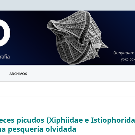
ARCHIVOS
ces picudos (Xiphiidae e Istiophorida
na pesquería olvidada