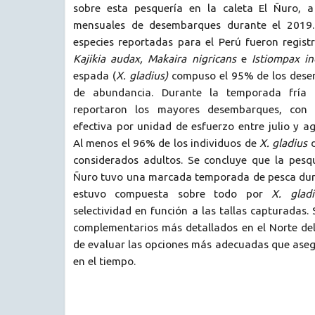
sobre esta pesquería en la caleta El Ñuro, a
mensuales de desembarques durante el 2019.
especies reportadas para el Perú fueron regist
Kajikia audax, Makaira nigricans
e
Istiompax in
espada (
X. gladius)
compuso el 95% de los dese
de abundancia. Durante la temporada fría 
reportaron los mayores desembarques, con 
efectiva por unidad de esfuerzo entre julio y a
Al menos el 96% de los individuos de
X. gladius
d
considerados adultos. Se concluye que la pesq
Ñuro tuvo una marcada temporada de pesca dura
estuvo compuesta sobre todo por
X. gladi
selectividad en función a las tallas capturadas.
complementarios más detallados en el Norte del
de evaluar las opciones más adecuadas que aseg
en el tiempo.