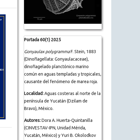
Portada 60(1) 2025
Gonyaulax polygramma
F. Stein, 1883
(Dinoflagellata: Gonyaulacaceae),
dinoflagelado planctónico marino
común en aguas templadas y tropicales,
causante del fenómeno de marea roja.
Localidad:
Aguas costeras al norte de la
península de Yucatán (Dzilam de
Bravo), México.
Autores:
Dora A. Huerta-Quintanilla
(CINVESTAV-IPN, Unidad Mérida,
Yucatán, México) y Yuri B. Okolodkov