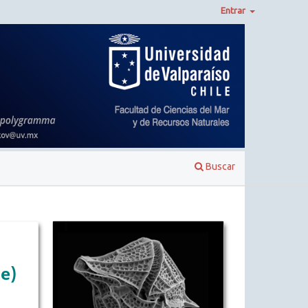
Entrar
Buscar
e)