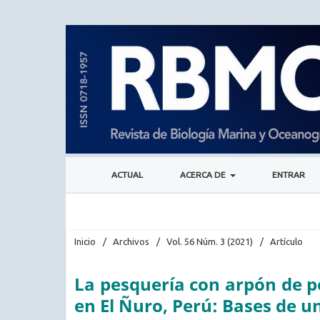
ACTUAL
ACERCA DE
ENTRAR
Inicio
/
Archivos
/
Vol. 56 Núm. 3 (2021)
/
Artículo
La pesquería con arpón de pe
en El Ñuro, Perú: Bases de u