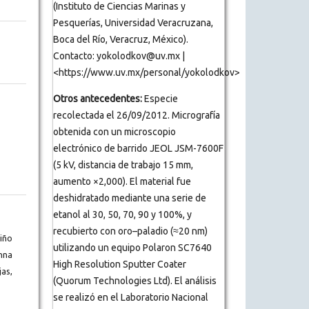
(Instituto de Ciencias Marinas y
Pesquerías, Universidad Veracruzana,
Boca del Río, Veracruz, México).
Contacto: yokolodkov@uv.mx |
<https://www.uv.mx/personal/yokolodkov>
Otros antecedentes:
Especie
recolectada el 26/09/2012. Micrografía
obtenida con un microscopio
electrónico de barrido JEOL JSM-7600F
(5 kV, distancia de trabajo 15 mm,
aumento ×2,000). El material fue
deshidratado mediante una serie de
etanol al 30, 50, 70, 90 y 100%, y
recubierto con oro–paladio (≈20 nm)
iño
utilizando un equipo Polaron SC7640
nna
High Resolution Sputter Coater
as,
(Quorum Technologies Ltd). El análisis
se realizó en el Laboratorio Nacional